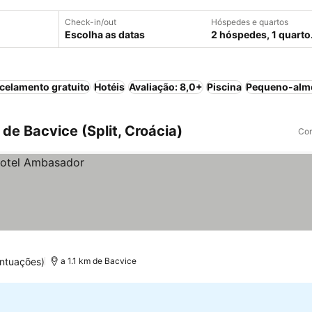
Check-in/out
Hóspedes e quartos
Escolha as datas
2 hóspedes, 1 quarto
celamento gratuito
Hotéis
Avaliação: 8,0+
Piscina
Pequeno-almo
de Bacvice (Split, Croácia)
Com
ontuações)
a 1.1 km de Bacvice