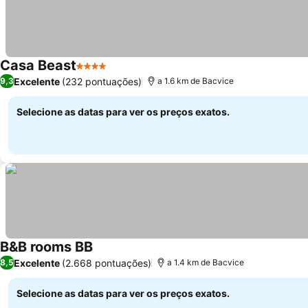
Casa Beast
4 Estrelas
Ver preços
Excelente
(232 pontuações)
9,3
a 1.6 km de Bacvice
Selecione as datas para ver os preços exatos.
B&B rooms BB
Ver preços
Excelente
(2.668 pontuações)
8,5
a 1.4 km de Bacvice
Selecione as datas para ver os preços exatos.