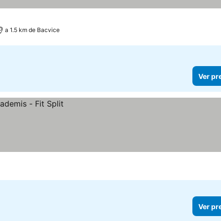
a 1.5 km de Bacvice
Ver pr
Ver pr