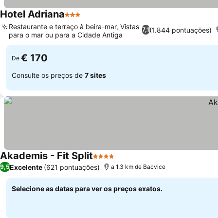
Hotel Adriana
3 Estrelas
Ver preços
Restaurante e terraço à beira-mar, Vistas
(1.844 pontuações)
7,1
para o mar ou para a Cidade Antiga
Ver preços
€ 170
De
Consulte os preços de
7 sites
Akademis - Fit Split
4 Estrelas
Ver preços
Excelente
(621 pontuações)
9,5
a 1.3 km de Bacvice
Selecione as datas para ver os preços exatos.