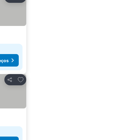
Partilhar
eços
Adicionar aos favoritos
Partilhar