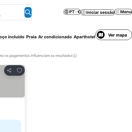
PT · €
Menu
Iniciar sessão
.
Ver mapa
ço incluído
Praia
Ar condicionado
Aparthotel
Meia-pensão
Es
o os pagamentos influenciam os resultados
Adicionar aos favoritos
Partilhar