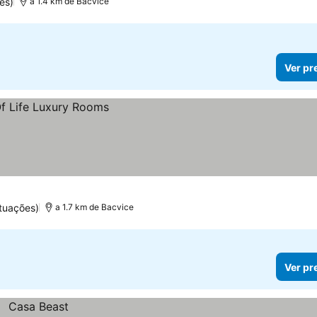
es)
a 1.4 km de Bacvice
Ver pr
tuações)
a 1.7 km de Bacvice
Ver pr