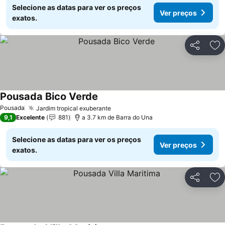
Selecione as datas para ver os preços
Ver preços
exatos.
Partilhar
Ad
Pousada Bico Verde
Pousada
Jardim tropical exuberante
9,1
Excelente
881
a 3.7 km de Barra do Una
Selecione as datas para ver os preços
Ver preços
exatos.
Partilhar
Ad