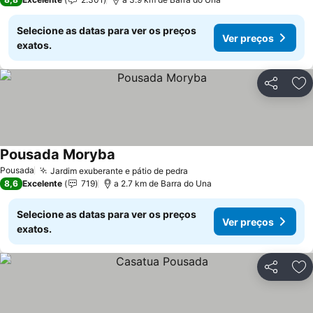
Selecione as datas para ver os preços
Ver preços
exatos.
Partilhar
Ad
Pousada Moryba
Pousada
Jardim exuberante e pátio de pedra
8,6
Excelente
719
a 2.7 km de Barra do Una
Selecione as datas para ver os preços
Ver preços
exatos.
Partilhar
Ad