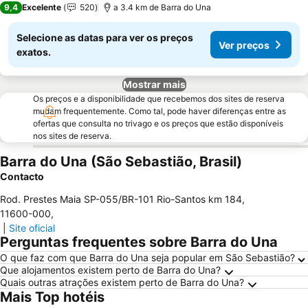
9,4
Excelente
520
a 3.4 km de Barra do Una
Selecione as datas para ver os preços
Ver preços
exatos.
Mostrar mais
Os preços e a disponibilidade que recebemos dos sites de reserva
mudam frequentemente. Como tal, pode haver diferenças entre as
ofertas que consulta no trivago e os preços que estão disponíveis
nos sites de reserva.
Barra do Una (São Sebastião, Brasil)
Contacto
Rod. Prestes Maia SP-055/BR-101 Rio-Santos km 184
,
11600-000
,
|
Site oficial
Perguntas frequentes sobre Barra do Una
O que faz com que Barra do Una seja popular em São Sebastião?
Que alojamentos existem perto de Barra do Una?
Quais outras atrações existem perto de Barra do Una?
Mais Top hotéis