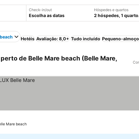
Check-in/out
Hóspedes e quartos
Escolha as datas
2 hóspedes, 1 quarto
 beach
Hotéis
Avaliação: 8,0+
Tudo incluído
Pequeno-almoço 
perto de Belle Mare beach (Belle Mare,
Com
elle Mare beach