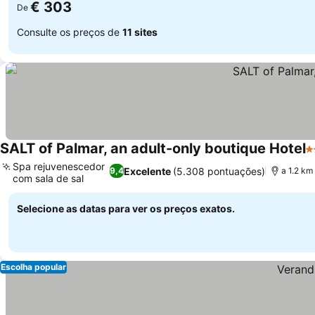
€ 303
De
Consulte os preços de
11 sites
SALT of Palmar, an adult-only boutique Hotel
5
Spa rejuvenescedor
Excelente
(5.308 pontuações)
9,4
a 1.2 km
com sala de sal
Selecione as datas para ver os preços exatos.
Escolha popular