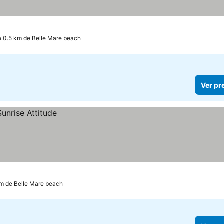
a 0.5 km de Belle Mare beach
Ver pr
km de Belle Mare beach