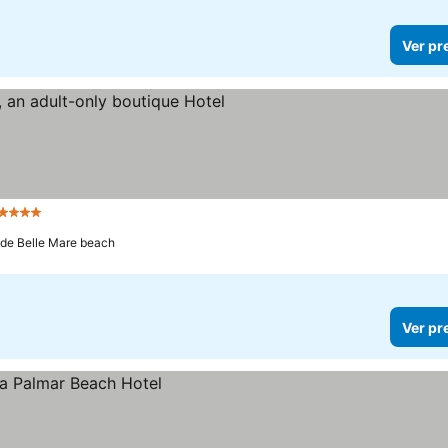
Ver pr
 Estrelas
 de Belle Mare beach
Ver pr