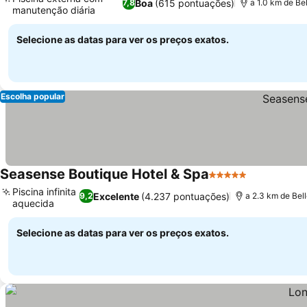
Boa
(615 pontuações)
7,8
a 1.0 km de Be
manutenção diária
Selecione as datas para ver os preços exatos.
Escolha popular
Seasense Boutique Hotel & Spa
5 Estrelas
Piscina infinita
Excelente
(4.237 pontuações)
9,2
a 2.3 km de Bel
aquecida
Selecione as datas para ver os preços exatos.