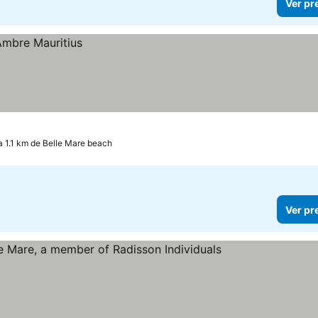
Ver pr
a 1.1 km de Belle Mare beach
Ver pr