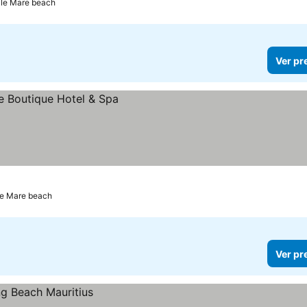
lle Mare beach
Ver pr
le Mare beach
Ver pr