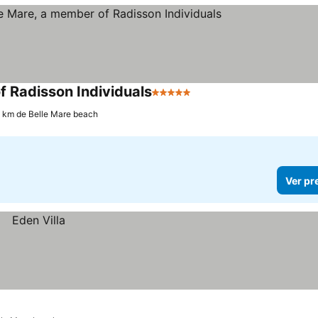
f Radisson Individuals
5 Estrelas
2 km de Belle Mare beach
Ver pr