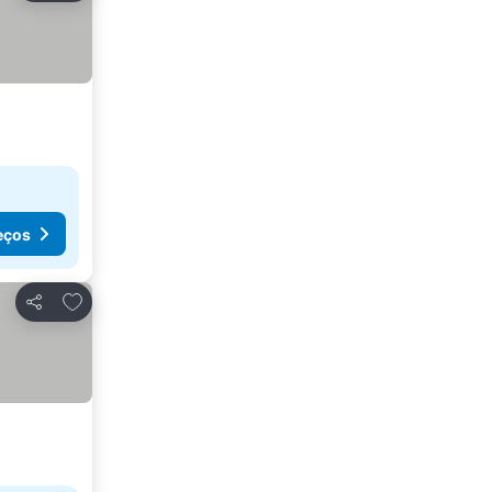
eços
Adicionar aos favoritos
Partilhar