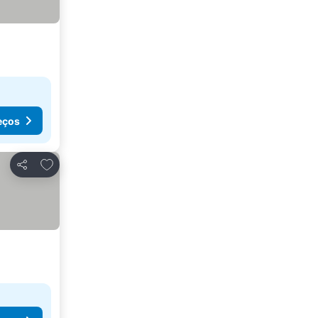
eços
Adicionar aos favoritos
Partilhar