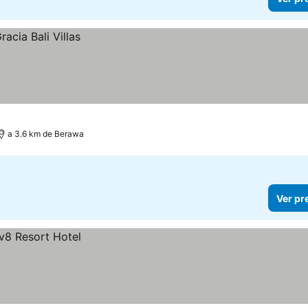
a 3.6 km de Berawa
Ver pr