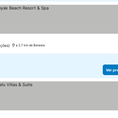
ações)
a 2.7 km de Berawa
Ver pr