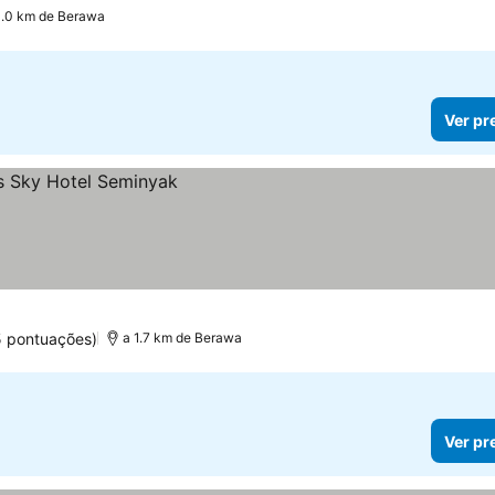
3.0 km de Berawa
Ver pr
5 pontuações)
a 1.7 km de Berawa
Ver pr