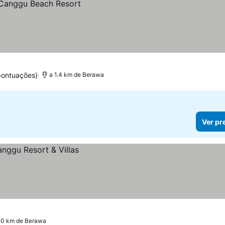
pontuações)
a 1.4 km de Berawa
Ver pr
1.0 km de Berawa