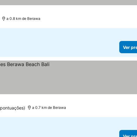
a 0.8 km de Berawa
Ver pr
 pontuações)
a 0.7 km de Berawa
Ver pr