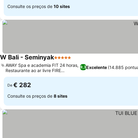
Consulte os preços de
10 sites
W Bali - Seminyak
5 Estrelas
AWAY Spa e academia FIT 24 horas,
Excelente
(14.885 pontu
9,3
Restaurante ao ar livre FIRE
steakhouse
€ 282
De
Consulte os preços de
8 sites