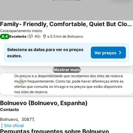
Family- Friendly, Comfortable, Quiet But Close To Plenty Of Amenities.
Casa/apartamento inteiro
9,4
Excelente
40
a 0.5 km de Bolnuevo
Selecione as datas para ver os preços
Ver preços
exatos.
Mostrar mais
Os preços e a disponibilidade que recebemos dos sites de reserva
mudam frequentemente. Como tal, pode haver diferenças entre as
ofertas que consulta no trivago e os preços que estão disponíveis
nos sites de reserva.
Bolnuevo (Bolnuevo, Espanha)
Contacto
Bolnuevo
,
30877
,
|
Site oficial
Perguntas frequentes sobre Bolnuevo