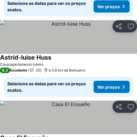
Selecione as datas para ver os preços
Ver preços
exatos.
Partilhar
Ad
Astrid-luise Huss
Casa/apartamento inteiro
9,3
Excelente
30
a 5.6 km de Bolnuevo
Selecione as datas para ver os preços
Ver preços
exatos.
Partilhar
Ad