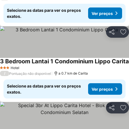
Selecione as datas para ver os preços
Ver preços
exatos.
Partilhar
Ad
3 Bedroom Lantai 1 Condominium Lippo Carita
Hotel
3 Estrelas
/
a 0.7 km de Carita
Pontuação não disponível
Selecione as datas para ver os preços
Ver preços
exatos.
Partilhar
Ad