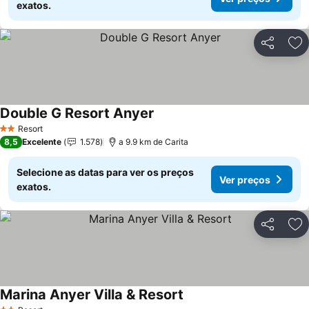
exatos.
Partilhar
Ad
Double G Resort Anyer
Resort
2 Estrelas
8,5
Excelente
1.578
a 9.9 km de Carita
Selecione as datas para ver os preços
Ver preços
exatos.
Partilhar
Ad
Marina Anyer Villa & Resort