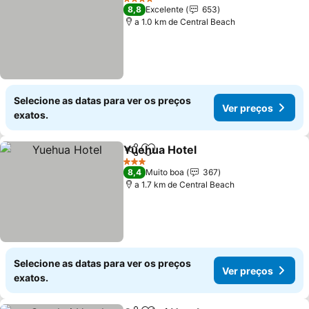
4 Estrelas
8,8
Excelente
653
a 1.0 km de Central Beach
Selecione as datas para ver os preços
Ver preços
exatos.
Yuehua Hotel
Partilhar
Adicionar aos favoritos
Ver preços
3 Estrelas
8,4
Muito boa
367
a 1.7 km de Central Beach
Selecione as datas para ver os preços
Ver preços
exatos.