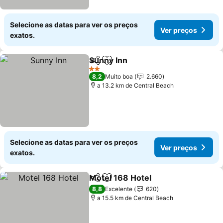
Selecione as datas para ver os preços
Ver preços
exatos.
Sunny Inn
Partilhar
Adicionar aos favoritos
Ver preços
2 Estrelas
8,2
Muito boa
2.660
a 13.2 km de Central Beach
Selecione as datas para ver os preços
Ver preços
exatos.
Motel 168 Hotel
Partilhar
Adicionar aos favoritos
Ver preço
8,8
Excelente
620
a 15.5 km de Central Beach