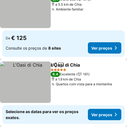
a 5.5 km de Chia
Ambiente familiar
€ 125
De
Consulte os preços de
8 sites
Ver preços
L'Oasi di Chia
Partilhar
Adicionar aos favoritos
5 Estrelas
9,4
Excelente
161
a 1.9 km de Chia
Quartos com vista para a montanha
Selecione as datas para ver os preços
Ver preços
exatos.