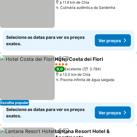
a 11.9 km de Chia
Culinária autêntica da Sardenha
Selecione as datas para ver os preços
Ver preços
exatos.
Hotel Costa dei Fiori
Partilhar
Adicionar aos favoritos
4 Estrelas
9,0
Excelente
3.784
a 13.0 km de Chia
Piscina infinita de água salgada
Escolha popular
Selecione as datas para ver os preços
Ver preços
exatos.
Lantana Resort Hotel &
Partilhar
Adicionar aos favoritos