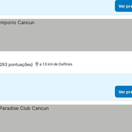
Ver pr
.293 pontuações)
a 1.5 km de Delfines
Ver pr