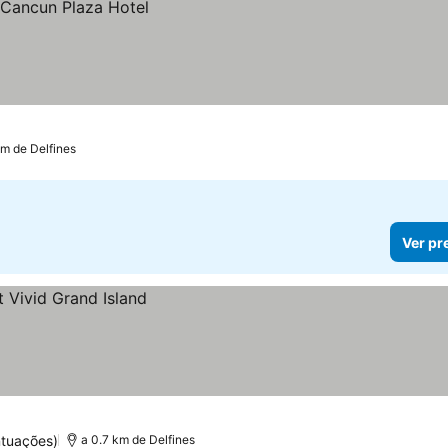
km de Delfines
Ver pr
ntuações)
a 0.7 km de Delfines