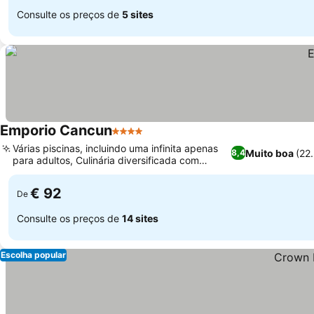
Consulte os preços de
5 sites
Emporio Cancun
4 Estrelas
Várias piscinas, incluindo uma infinita apenas
Muito boa
(22
8,4
para adultos, Culinária diversificada com
restaurantes especializados
€ 92
De
Consulte os preços de
14 sites
Escolha popular