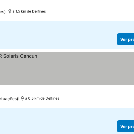
es)
a 1.5 km de Delfines
Ver pr
ntuações)
a 0.5 km de Delfines
Ver pr