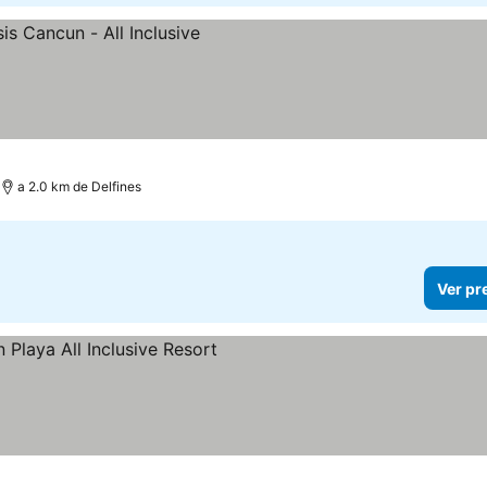
a 2.0 km de Delfines
Ver pr
s