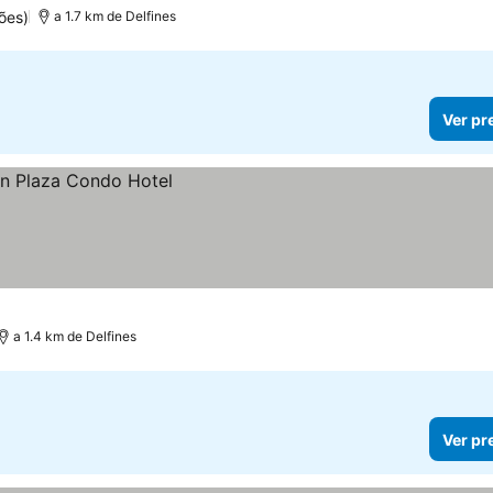
ões)
a 1.7 km de Delfines
Ver pr
a 1.4 km de Delfines
Ver pr