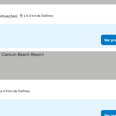
ontuações)
a 0.5 km de Delfines
Ver pr
a 0.9 km de Delfines
Ver pr