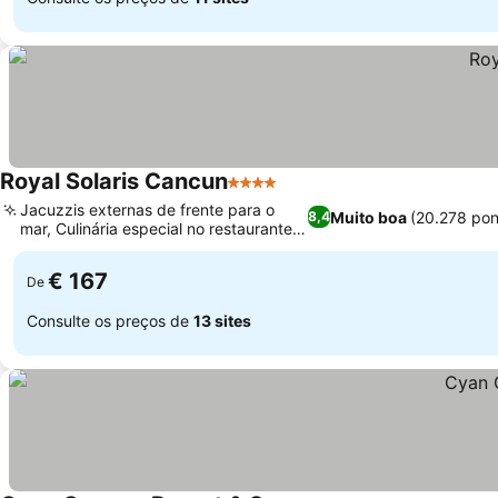
Royal Solaris Cancun
4 Estrelas
Jacuzzis externas de frente para o
Muito boa
(20.278 po
8,4
mar, Culinária especial no restaurante
Marco Polo
€ 167
De
Consulte os preços de
13 sites