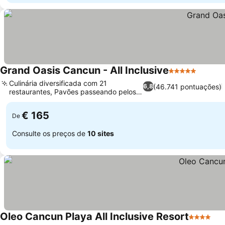
Grand Oasis Cancun - All Inclusive
5 Estrelas
Culinária diversificada com 21
(46.741 pontuações)
6,8
restaurantes, Pavões passeando pelos
jardins
€ 165
De
Consulte os preços de
10 sites
Oleo Cancun Playa All Inclusive Resort
4 Estrela