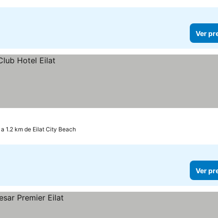
Ver pr
a 1.2 km de Eilat City Beach
Ver pr