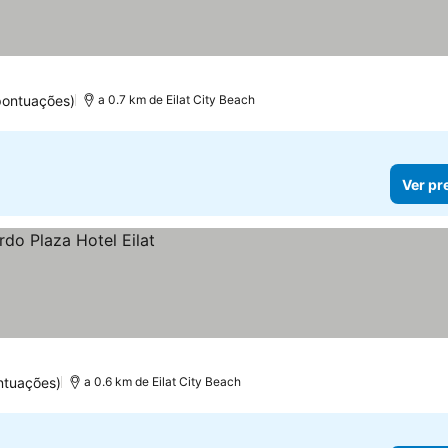
pontuações)
a 0.7 km de Eilat City Beach
Ver pr
ntuações)
a 0.6 km de Eilat City Beach