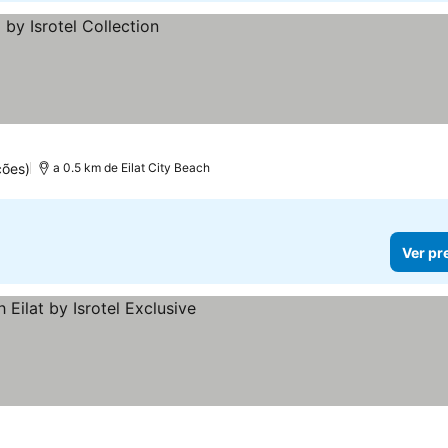
ções)
a 0.5 km de Eilat City Beach
Ver pr
 preços