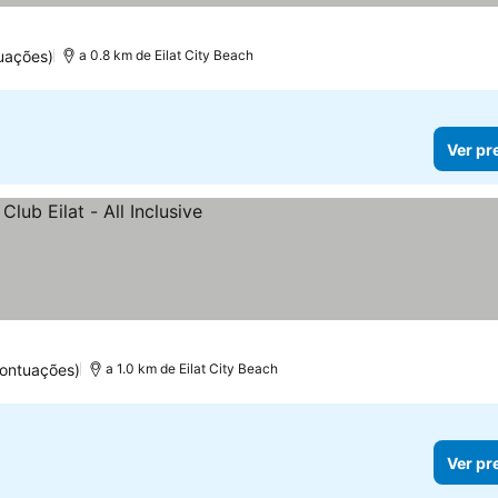
uações)
a 0.8 km de Eilat City Beach
Ver pr
s
ontuações)
a 1.0 km de Eilat City Beach
Ver pr