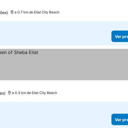
ões)
a 0.7 km de Eilat City Beach
Ver pr
es)
a 0.3 km de Eilat City Beach
Ver pr