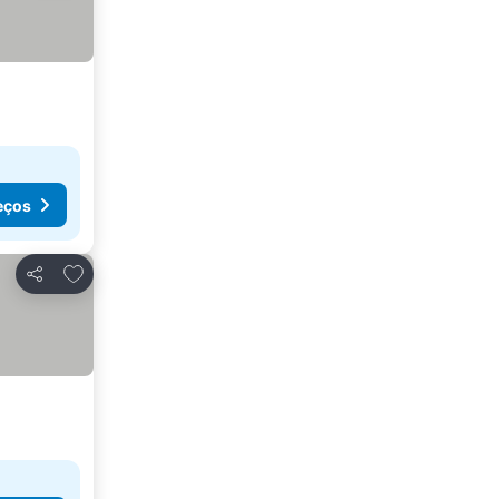
eços
Adicionar aos favoritos
Partilhar