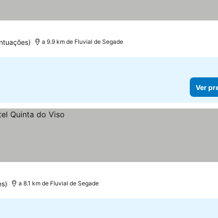
ontuações)
a 9.9 km de Fluvial de Segade
Ver pr
s)
a 8.1 km de Fluvial de Segade