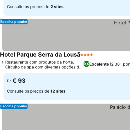
Consulte os preços de
2 sites
Escolha popular
Hotel Parque Serra da Lousã
4 Estrelas
Restaurante com produtos da horta,
Excelente
(2.381 po
9,0
Circuito de spa com diversas opções de
bem-estar
€ 93
De
Consulte os preços de
12 sites
Escolha popular