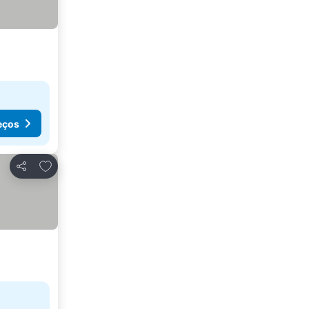
eços
Adicionar aos favoritos
Partilhar