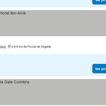
ões)
a 9.4 km de Fluvial de Segade
Ver pr