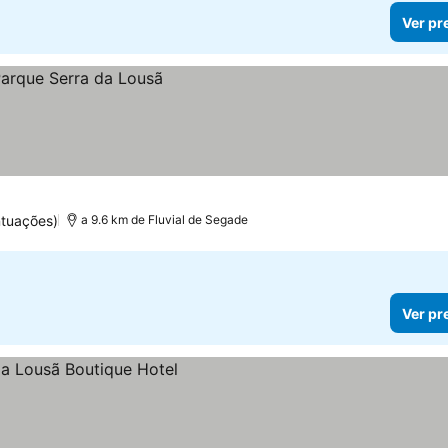
Ver pr
ntuações)
a 9.6 km de Fluvial de Segade
Ver pr