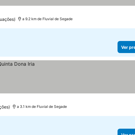
tuações)
a 9.2 km de Fluvial de Segade
Ver pr
ções)
a 3.1 km de Fluvial de Segade
Ver pr