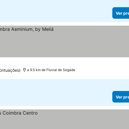
Ver pr
ontuações)
a 9.5 km de Fluvial de Segade
Ver pr