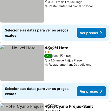
a 0.9 km de Fréjus Plage
Restaurante tradicional no local
Ver preço
Selecione as datas para ver os preços
Ver preços
exatos.
Nouvel Hotel
Partilhar
Adicionar aos favoritos
Ver preços
2 Estrelas
7,9
Boa
903
a 1.0 km de Fréjus Plage
Restaurante francês tradicional
Ver preço
Selecione as datas para ver os preços
Ver preços
exatos.
Hôtel Cyano Fréjus-Saint
Partilhar
Adicionar aos favoritos