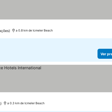
ações)
a 0.8 km de Icmeler Beach
Ver pr
)
a 0.3 km de Icmeler Beach