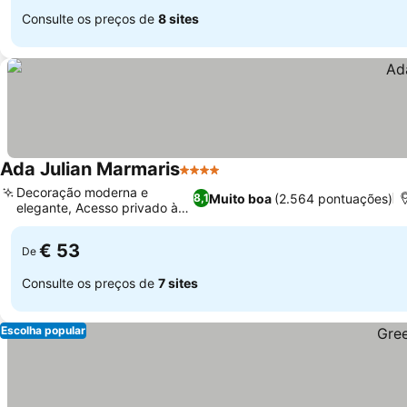
Consulte os preços de
8 sites
Ada Julian Marmaris
4 Estrelas
Decoração moderna e
Muito boa
(2.564 pontuações)
8,1
elegante, Acesso privado à
praia
€ 53
De
Consulte os preços de
7 sites
Escolha popular