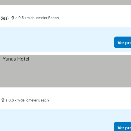
ções)
a 0.5 km de Icmeler Beach
Ver pr
a 0.6 km de Icmeler Beach
Ver pr