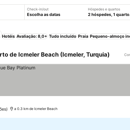
Check-in/out
Hóspedes e quartos
Escolha as datas
2 hóspedes, 1 quarto
Hotéis
Avaliação: 8,0+
Tudo incluído
Praia
Pequeno-almoço in
to de Icmeler Beach (Icmeler, Turquia)
Com
ões)
a 0.3 km de Icmeler Beach