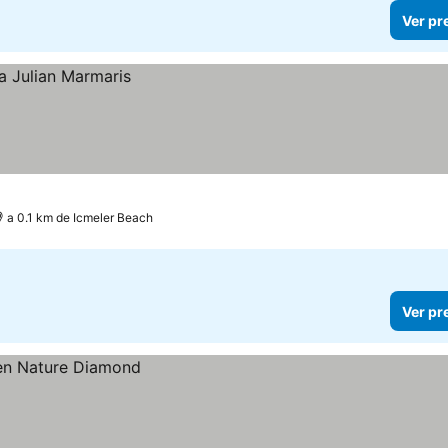
Ver pr
a 0.1 km de Icmeler Beach
Ver pr