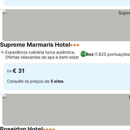
Supreme Marmaris Hotel
3 Estrelas
Experiência culinária turca autêntica,
Boa
(1.823 pontuações
7,5
Ofertas relaxantes de spa e bem-estar
€ 31
De
Consulte os preços de
5 sites
Poseidon Hotel