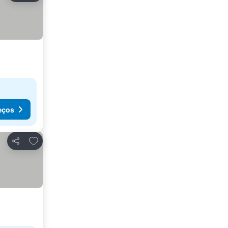
eços
Adicionar aos favoritos
Partilhar