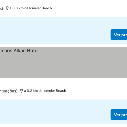
s)
a 0.3 km de Icmeler Beach
Ver pr
ntuações)
a 0.2 km de Icmeler Beach
Ver pr