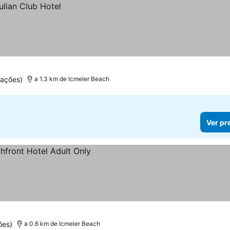
uações)
a 1.3 km de Icmeler Beach
Ver pr
ões)
a 0.6 km de Icmeler Beach