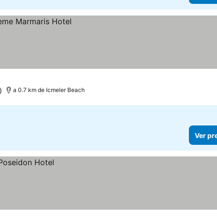
)
a 0.7 km de Icmeler Beach
Ver pr