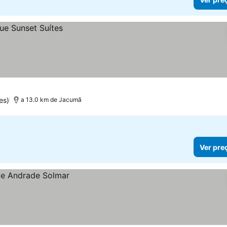
es)
a 13.0 km de Jacumã
Ver pre