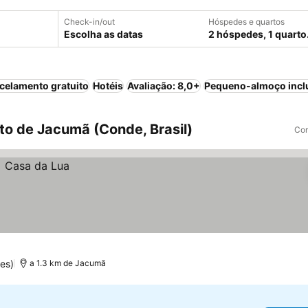
Check-in/out
Hóspedes e quartos
Escolha as datas
2 hóspedes, 1 quarto
celamento gratuito
Hotéis
Avaliação: 8,0+
Pequeno-almoço incl
o de Jacumã (Conde, Brasil)
Com
es)
a 1.3 km de Jacumã