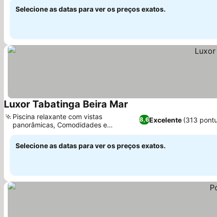
Selecione as datas para ver os preços exatos.
Luxor Tabatinga Beira Mar
Ver preços
Piscina relaxante com vistas
Excelente
(313 pont
8,6
panorâmicas, Comodidades e
Ver preços
atividades para a família
Selecione as datas para ver os preços exatos.