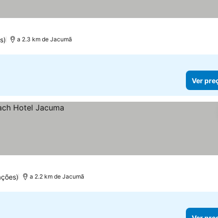
s)
a 2.3 km de Jacumã
Ver pre
ações)
a 2.2 km de Jacumã
Ver pre