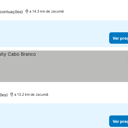
 pontuações)
a 14.3 km de Jacumã
Ver pre
ões)
a 13.2 km de Jacumã
Ver pre