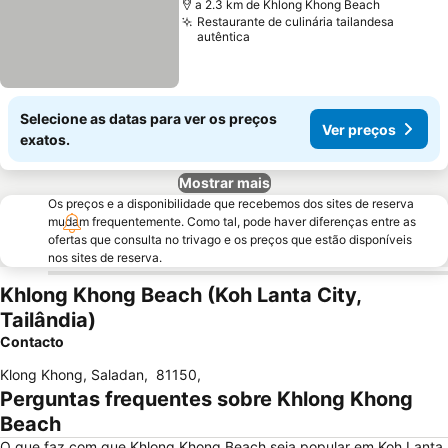
a 2.3 km de Khlong Khong Beach
Restaurante de culinária tailandesa
autêntica
Selecione as datas para ver os preços
Ver preços
exatos.
Mostrar mais
Os preços e a disponibilidade que recebemos dos sites de reserva
mudam frequentemente. Como tal, pode haver diferenças entre as
ofertas que consulta no trivago e os preços que estão disponíveis
nos sites de reserva.
Khlong Khong Beach (Koh Lanta City,
Tailândia)
Contacto
Klong Khong, Saladan
,
81150
,
Perguntas frequentes sobre Khlong Khong
Beach
O que faz com que Khlong Khong Beach seja popular em Koh Lanta