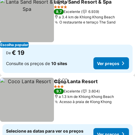
Lanta Sand Resort & Spa
Partilhar
Adicionar aos favoritos
V
4 Estrelas
8,7
Excelente
6.939
a 3.4 km de Khlong Khong Beach
O restaurante e terraço The Sand
Ver preç
Escolha popular
€ 19
De
Consulte os preços de
10 sites
Ver preços
Coco Lanta Resort
Partilhar
Adicionar aos favoritos
Ver pre
3 Estrelas
9,1
Excelente
3.604
a 1.3 km de Khlong Khong Beach
Acesso à praia de Klong Khong
Ver preço
Selecione as datas para ver os preços
Ver preços