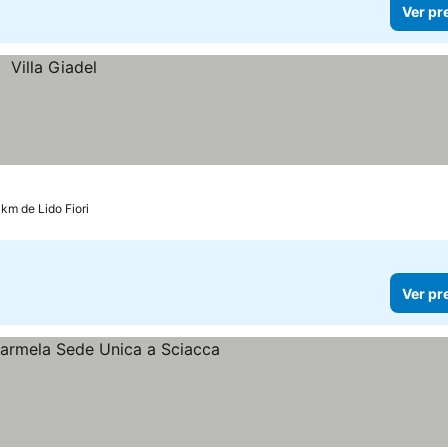
Ver pr
 km de Lido Fiori
Ver pr