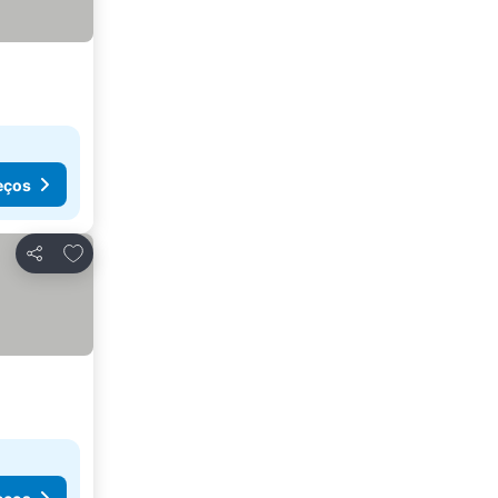
eços
Adicionar aos favoritos
Partilhar