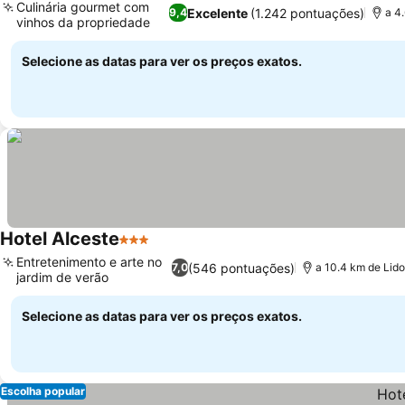
Culinária gourmet com
Excelente
(1.242 pontuações)
9,4
a 4.
vinhos da propriedade
Selecione as datas para ver os preços exatos.
Hotel Alceste
3 Estrelas
Entretenimento e arte no
(546 pontuações)
7,0
a 10.4 km de Lido 
jardim de verão
Selecione as datas para ver os preços exatos.
Escolha popular