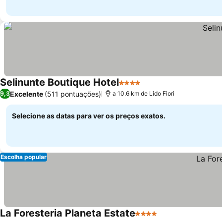
Selinunte Boutique Hotel
4 Estrelas
Excelente
(511 pontuações)
9,3
a 10.6 km de Lido Fiori
Selecione as datas para ver os preços exatos.
Escolha popular
La Foresteria Planeta Estate
4 Estrelas