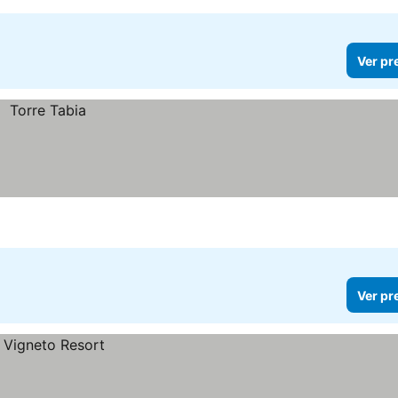
Ver pr
Ver pr