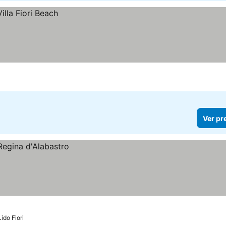
Ver pr
ido Fiori