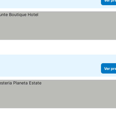
Ver pr
Ver pr