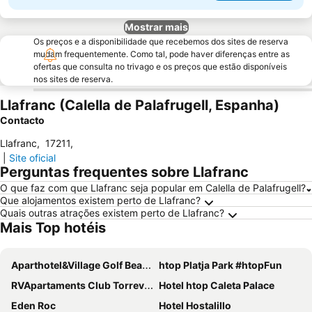
Mostrar mais
Os preços e a disponibilidade que recebemos dos sites de reserva
mudam frequentemente. Como tal, pode haver diferenças entre as
ofertas que consulta no trivago e os preços que estão disponíveis
nos sites de reserva.
Llafranc (Calella de Palafrugell, Espanha)
Contacto
Llafranc
,
17211
,
|
Site oficial
Perguntas frequentes sobre Llafranc
O que faz com que Llafranc seja popular em Calella de Palafrugell?
Que alojamentos existem perto de Llafranc?
Quais outras atrações existem perto de Llafranc?
Mais Top hotéis
Aparthotel&Village Golf Beach
htop Platja Park #htopFun
RVApartaments Club Torrevella
Hotel htop Caleta Palace
Eden Roc
Hotel Hostalillo