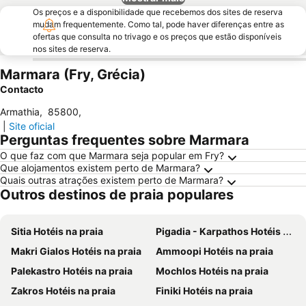
Os preços e a disponibilidade que recebemos dos sites de reserva
mudam frequentemente. Como tal, pode haver diferenças entre as
ofertas que consulta no trivago e os preços que estão disponíveis
nos sites de reserva.
Marmara (Fry, Grécia)
Contacto
Armathia
,
85800
,
|
Site oficial
Perguntas frequentes sobre Marmara
O que faz com que Marmara seja popular em Fry?
Que alojamentos existem perto de Marmara?
Quais outras atrações existem perto de Marmara?
Outros destinos de praia populares
Sitia Hotéis na praia
Pigadia - Karpathos Hotéis na praia
Makri Gialos Hotéis na praia
Ammoopi Hotéis na praia
Palekastro Hotéis na praia
Mochlos Hotéis na praia
Zakros Hotéis na praia
Finiki Hotéis na praia