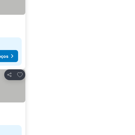
eços
Adicionar aos favoritos
Partilhar