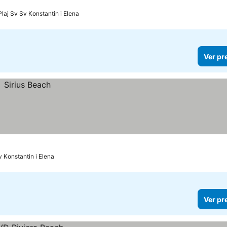
Plaj Sv Sv Konstantin i Elena
Ver pr
v Konstantin i Elena
Ver pr