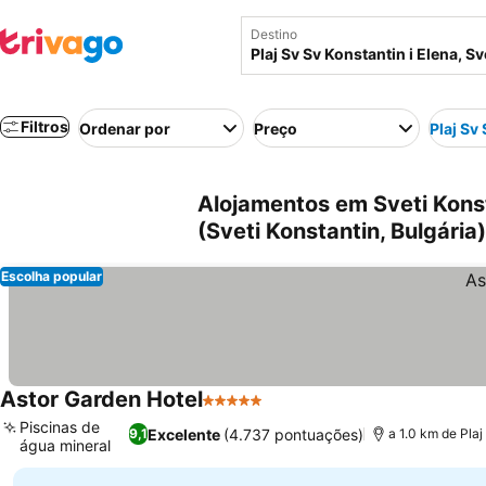
Destino
Filtros
Ordenar por
Preço
Plaj Sv
Alojamentos em Sveti Konsta
(Sveti Konstantin, Bulgária)
Escolha popular
Astor Garden Hotel
5 Estrelas
Piscinas de
Excelente
(4.737 pontuações)
9,1
a 1.0 km de Plaj
água mineral