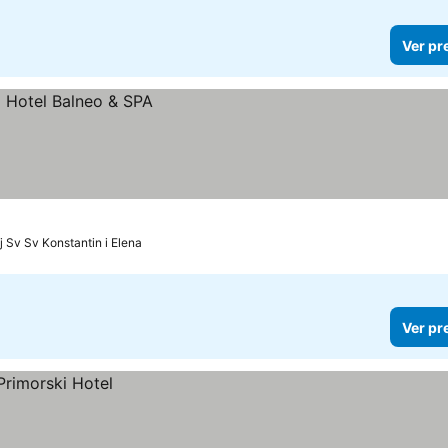
Ver pr
j Sv Sv Konstantin i Elena
Ver pr