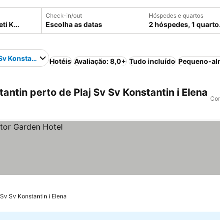
Check-in/out
Hóspedes e quartos
Escolha as datas
2 hóspedes, 1 quarto
 Sv Konstantin i Elena
Hotéis
Avaliação: 8,0+
Tudo incluído
Pequeno-al
ntin perto de Plaj Sv Sv Konstantin i Elena
Com
 Sv Sv Konstantin i Elena