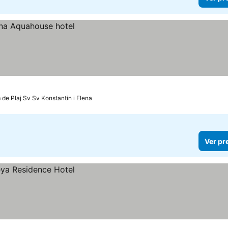
 de Plaj Sv Sv Konstantin i Elena
Ver pr