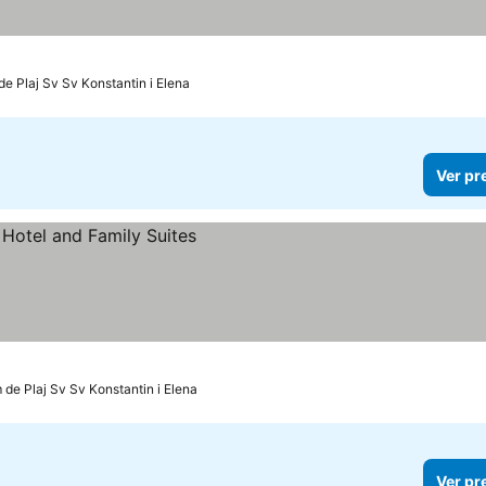
de Plaj Sv Sv Konstantin i Elena
Ver pr
m de Plaj Sv Sv Konstantin i Elena
Ver pr