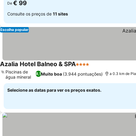
€ 99
De
Consulte os preços de
11 sites
Escolha popular
Azalia Hotel Balneo & SPA
4 Estrelas
Piscinas de
Muito boa
(3.944 pontuações)
8,1
a 0.3 km de Pla
água mineral
Selecione as datas para ver os preços exatos.