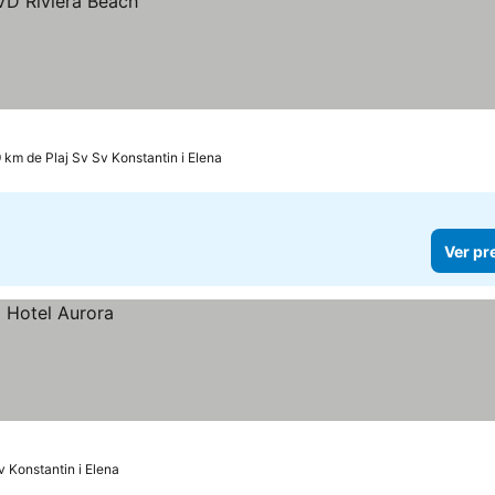
9 km de Plaj Sv Sv Konstantin i Elena
Ver pr
v Konstantin i Elena