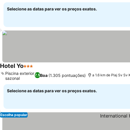
Selecione as datas para ver os preços exatos.
Hotel Yo
3 Estrelas
Piscina exterior
Boa
(1.305 pontuações)
7,5
a 1.6 km de Plaj Sv Sv 
sazonal
Selecione as datas para ver os preços exatos.
Escolha popular