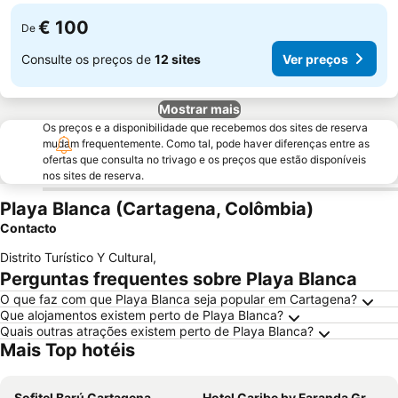
€ 100
De
Consulte os preços de
12 sites
Ver preços
Mostrar mais
Os preços e a disponibilidade que recebemos dos sites de reserva
mudam frequentemente. Como tal, pode haver diferenças entre as
ofertas que consulta no trivago e os preços que estão disponíveis
nos sites de reserva.
Playa Blanca (Cartagena, Colômbia)
Contacto
Distrito Turístico Y Cultural
,
Perguntas frequentes sobre Playa Blanca
O que faz com que Playa Blanca seja popular em Cartagena?
Que alojamentos existem perto de Playa Blanca?
Quais outras atrações existem perto de Playa Blanca?
Mais Top hotéis
Sofitel Barú Cartagena
Hotel Caribe by Faranda Grand, a member of Radisson Individuals