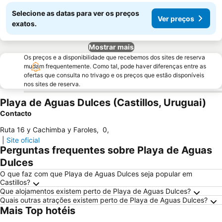
Selecione as datas para ver os preços
Ver preços
exatos.
Mostrar mais
Os preços e a disponibilidade que recebemos dos sites de reserva
mudam frequentemente. Como tal, pode haver diferenças entre as
ofertas que consulta no trivago e os preços que estão disponíveis
nos sites de reserva.
Playa de Aguas Dulces (Castillos, Uruguai)
Contacto
Ruta 16 y Cachimba y Faroles
,
0
,
|
Site oficial
Perguntas frequentes sobre Playa de Aguas
Dulces
O que faz com que Playa de Aguas Dulces seja popular em
Castillos?
Que alojamentos existem perto de Playa de Aguas Dulces?
Quais outras atrações existem perto de Playa de Aguas Dulces?
Mais Top hotéis