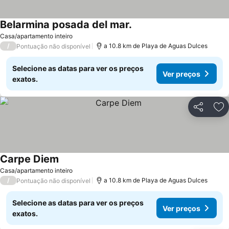
Belarmina posada del mar.
Ver preços
Casa/apartamento inteiro
/
a 10.8 km de Playa de Aguas Dulces
Pontuação não disponível
Selecione as datas para ver os preços
Ver preços
exatos.
Partilhar
Ad
Carpe Diem
Ver preços
Casa/apartamento inteiro
/
a 10.8 km de Playa de Aguas Dulces
Pontuação não disponível
Selecione as datas para ver os preços
Ver preços
exatos.