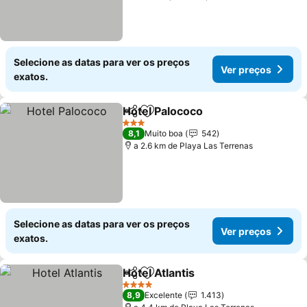
Selecione as datas para ver os preços
Ver preços
exatos.
Hotel Palococo
Partilhar
Adicionar aos favoritos
Ver preços
3 Estrelas
8,1
Muito boa
542
a 2.6 km de Playa Las Terrenas
Selecione as datas para ver os preços
Ver preços
exatos.
Hotel Atlantis
Partilhar
Adicionar aos favoritos
Ver preços
4 Estrelas
8,9
Excelente
1.413