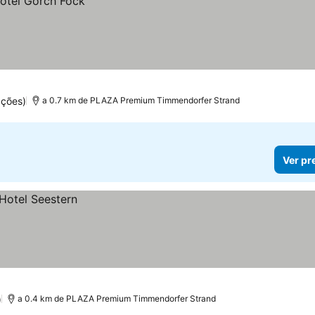
ações)
a 0.7 km de PLAZA Premium Timmendorfer Strand
Ver pr
)
a 0.4 km de PLAZA Premium Timmendorfer Strand