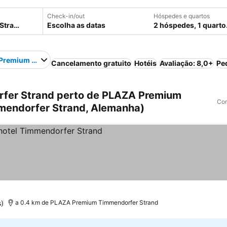
Check-in/out
Hóspedes e quartos
Escolha as datas
2 hóspedes, 1 quarto
Premium Timmendorfer Strand
Cancelamento gratuito
Hotéis
Avaliação: 8,0+
Pe
fer Strand perto de PLAZA Premium
Com
mendorfer Strand, Alemanha)
s
r preços
)
a 0.4 km de PLAZA Premium Timmendorfer Strand