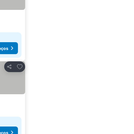
eços
Adicionar aos favoritos
Partilhar
eços