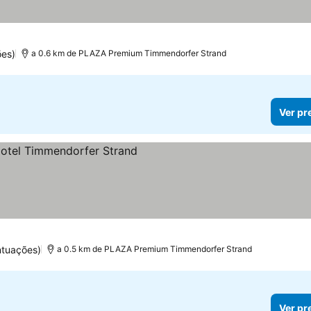
reços
ões)
a 0.6 km de PLAZA Premium Timmendorfer Strand
Ver pr
ntuações)
a 0.5 km de PLAZA Premium Timmendorfer Strand
Ver pr