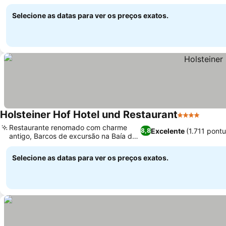
Ver preços
vila de praia
Selecione as datas para ver os preços exatos.
Holsteiner Hof Hotel und Restaurant
4 Estrelas
Ver p
Restaurante renomado com charme
Excelente
(1.711 pont
8,8
antigo, Barcos de excursão na Baía de
Ver preços
Lübeck
Selecione as datas para ver os preços exatos.