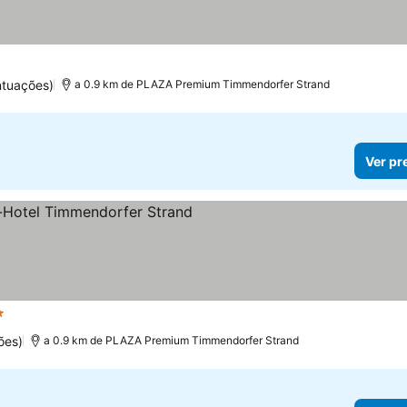
ntuações)
a 0.9 km de PLAZA Premium Timmendorfer Strand
Ver pr
relas
Ver preços
ões)
a 0.9 km de PLAZA Premium Timmendorfer Strand