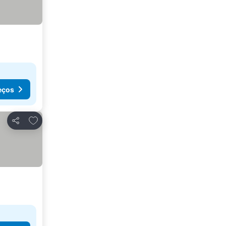
eços
Adicionar aos favoritos
Partilhar