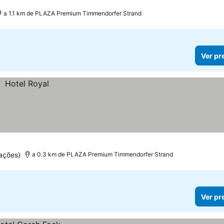
s
a 1.1 km de PLAZA Premium Timmendorfer Strand
Ver pr
ações)
a 0.3 km de PLAZA Premium Timmendorfer Strand
Ver pr