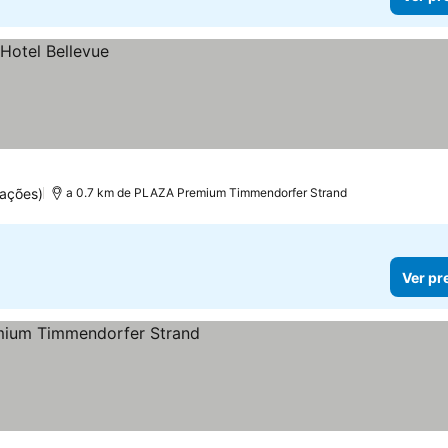
uações)
a 0.7 km de PLAZA Premium Timmendorfer Strand
Ver pr