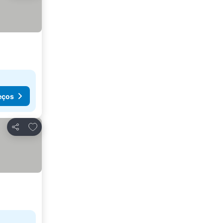
eços
Adicionar aos favoritos
Partilhar