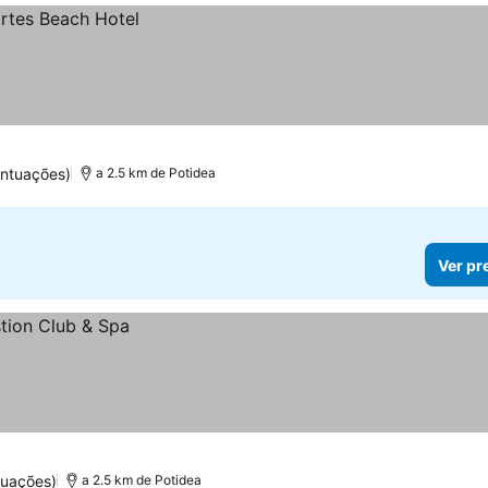
ntuações)
a 2.5 km de Potidea
Ver pr
tuações)
a 2.5 km de Potidea