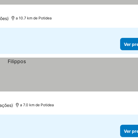
ões)
a 10.7 km de Potidea
Ver pr
ações)
a 7.0 km de Potidea
Ver pr