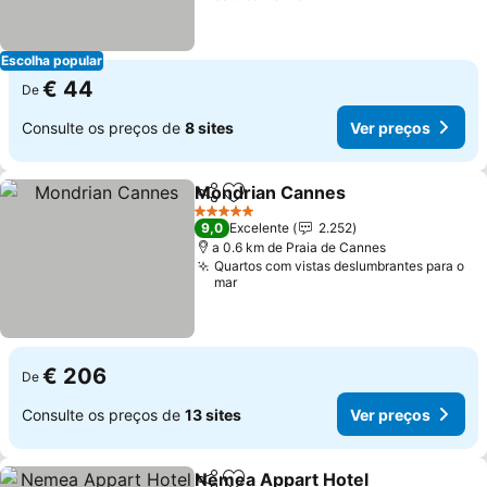
Escolha popular
€ 44
De
Consulte os preços de
8 sites
Ver preços
Mondrian Cannes
Partilhar
Adicionar aos favoritos
Ver preç
5 Estrelas
9,0
Excelente
2.252
a 0.6 km de Praia de Cannes
Quartos com vistas deslumbrantes para o
mar
€ 206
De
Consulte os preços de
13 sites
Ver preços
Nemea Appart Hotel