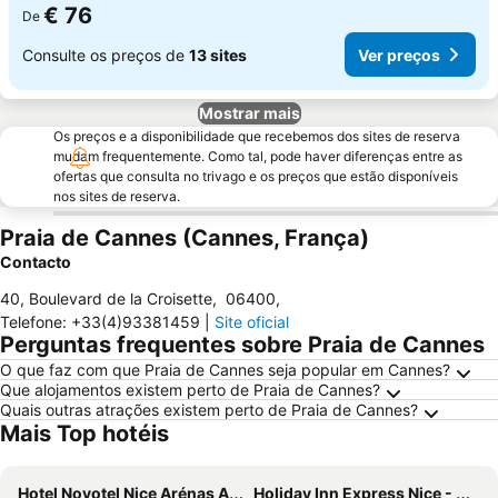
€ 76
De
Consulte os preços de
13 sites
Ver preços
Mostrar mais
Os preços e a disponibilidade que recebemos dos sites de reserva
mudam frequentemente. Como tal, pode haver diferenças entre as
ofertas que consulta no trivago e os preços que estão disponíveis
nos sites de reserva.
Praia de Cannes (Cannes, França)
Contacto
40, Boulevard de la Croisette
,
06400
,
Telefone
:
+33(4)93381459
|
Site oficial
Perguntas frequentes sobre Praia de Cannes
O que faz com que Praia de Cannes seja popular em Cannes?
Que alojamentos existem perto de Praia de Cannes?
Quais outras atrações existem perto de Praia de Cannes?
Mais Top hotéis
Hotel Novotel Nice Arénas Aéroport
Holiday Inn Express Nice - Grand Arenas By Ihg