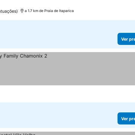
ntuações)
a 1.7 km de Praia de Itaparica
Ver pr
Ver pr