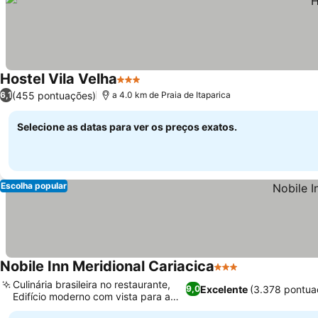
Hostel Vila Velha
3 Estrelas
(455 pontuações)
6,1
a 4.0 km de Praia de Itaparica
Selecione as datas para ver os preços exatos.
Escolha popular
Nobile Inn Meridional Cariacica
3 Estrelas
Culinária brasileira no restaurante,
Excelente
(3.378 pontua
9,0
Edifício moderno com vista para a
cidade