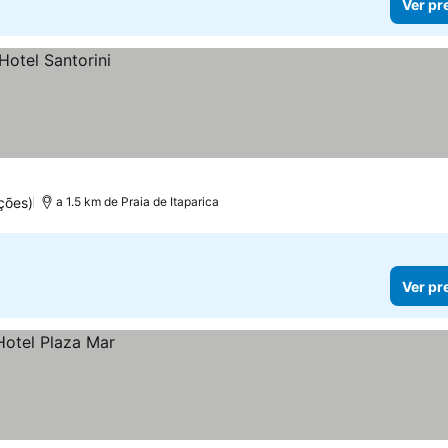
Ver pr
ções)
a 1.5 km de Praia de Itaparica
Ver pr