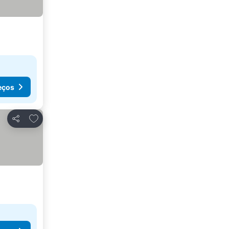
eços
Adicionar aos favoritos
Partilhar