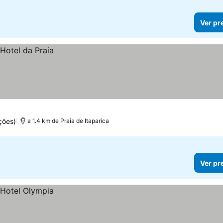
Ver pr
ções)
a 1.4 km de Praia de Itaparica
Ver pr