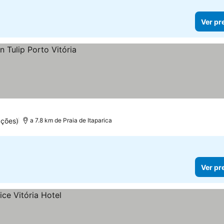
Ver pr
ações)
a 7.8 km de Praia de Itaparica
Ver pr