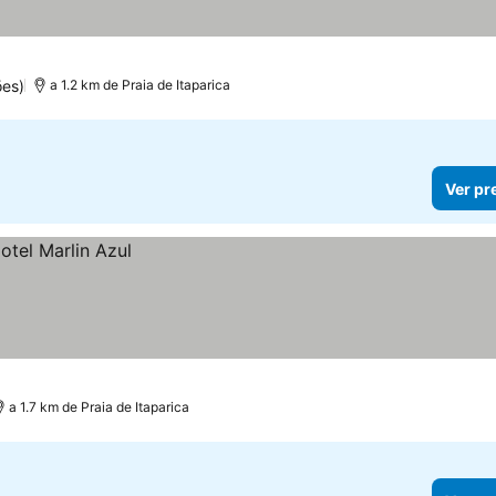
es)
a 1.2 km de Praia de Itaparica
Ver pr
a 1.7 km de Praia de Itaparica