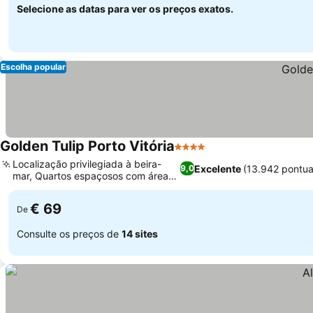
Selecione as datas para ver os preços exatos.
Escolha popular
Golden Tulip Porto Vitória
4 Estrelas
Localização privilegiada à beira-
Excelente
(13.942 pontu
9,0
mar, Quartos espaçosos com área
de estar
€ 69
De
Consulte os preços de
14 sites