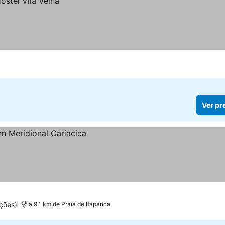
Ver pr
ções)
a 9.1 km de Praia de Itaparica