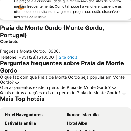
Os preços e a disponibilidade que recebemos dos sites de reserva
mudam frequentemente. Como tal, pode haver diferenças entre as
ofertas que consulta no trivago e os preços que estão disponíveis
nos sites de reserva.
Praia de Monte Gordo (Monte Gordo,
Portugal)
Contacto
Freguesia Monte Gordo
,
8900
,
Telefone
:
+351(28)1510000
|
Site oficial
Perguntas frequentes sobre Praia de Monte
Gordo
O que faz com que Praia de Monte Gordo seja popular em Monte
Gordo?
Que alojamentos existem perto de Praia de Monte Gordo?
Quais outras atrações existem perto de Praia de Monte Gordo?
Mais Top hotéis
Hotel Navegadores
Ilunion Islantilla
Estival Islantilla
Hotel Alba