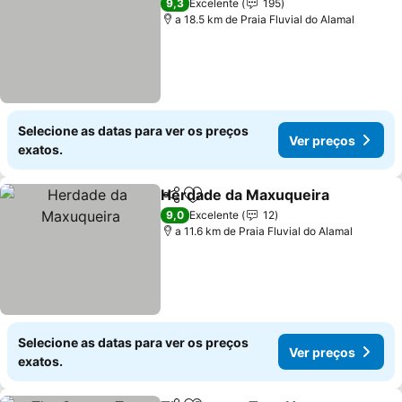
9,3
Excelente
195
a 18.5 km de Praia Fluvial do Alamal
Selecione as datas para ver os preços
Ver preços
exatos.
Herdade da Maxuqueira
Partilhar
Adicionar aos favoritos
9,0
Excelente
12
a 11.6 km de Praia Fluvial do Alamal
Selecione as datas para ver os preços
Ver preços
exatos.