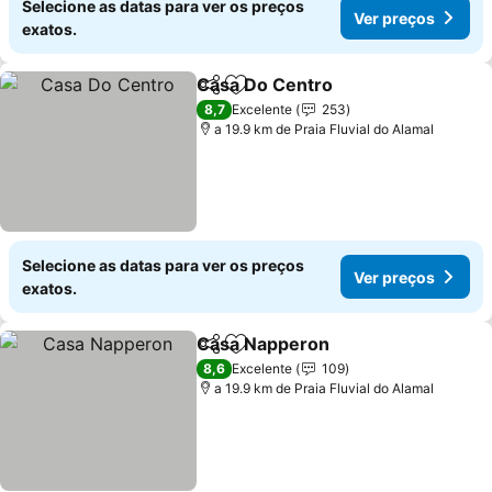
Selecione as datas para ver os preços
Ver preços
exatos.
Casa Do Centro
Partilhar
Adicionar aos favoritos
8,7
Excelente
253
a 19.9 km de Praia Fluvial do Alamal
Selecione as datas para ver os preços
Ver preços
exatos.
Casa Napperon
Partilhar
Adicionar aos favoritos
8,6
Excelente
109
a 19.9 km de Praia Fluvial do Alamal