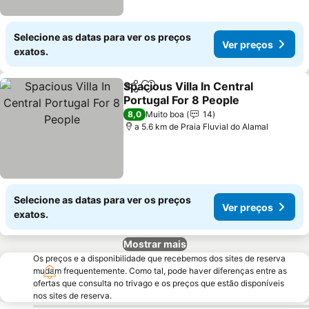
Selecione as datas para ver os preços
Ver preços
exatos.
Spacious Villa In Central
Partilhar
Adicionar aos favoritos
Portugal For 8 People
8,0
Muito boa
14
a 5.6 km de Praia Fluvial do Alamal
Selecione as datas para ver os preços
Ver preços
exatos.
Mostrar mais
Os preços e a disponibilidade que recebemos dos sites de reserva
mudam frequentemente. Como tal, pode haver diferenças entre as
ofertas que consulta no trivago e os preços que estão disponíveis
nos sites de reserva.