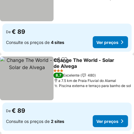
€ 89
De
Consulte os preços de
4 sites
Ver preços
Change The World - Solar
Partilhar
Adicionar aos favoritos
de Alvega
3 Estrelas
8,7
Excelente
480
a 7.5 km de Praia Fluvial do Alamal
Piscina externa e terraço para banho de sol
€ 89
De
Consulte os preços de
2 sites
Ver preços