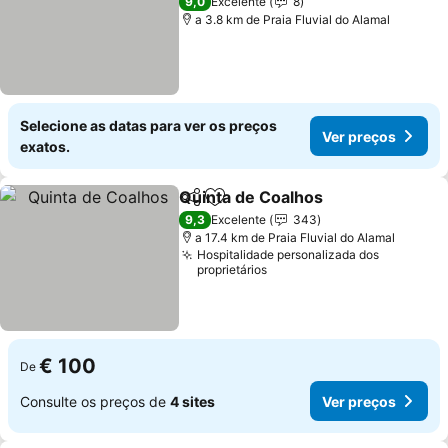
9,0
Excelente
8
a 3.8 km de Praia Fluvial do Alamal
Selecione as datas para ver os preços
Ver preços
exatos.
Quinta de Coalhos
Partilhar
Adicionar aos favoritos
9,3
Excelente
343
a 17.4 km de Praia Fluvial do Alamal
Hospitalidade personalizada dos
proprietários
€ 100
De
Consulte os preços de
4 sites
Ver preços