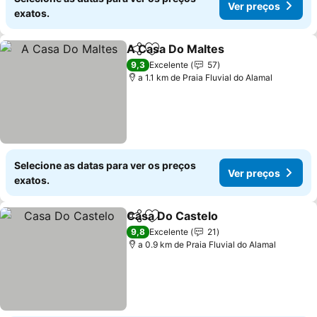
Ver preços
exatos.
A Casa Do Maltes
Partilhar
Adicionar aos favoritos
9,3
Excelente
57
a 1.1 km de Praia Fluvial do Alamal
Selecione as datas para ver os preços
Ver preços
exatos.
Casa Do Castelo
Partilhar
Adicionar aos favoritos
9,8
Excelente
21
a 0.9 km de Praia Fluvial do Alamal