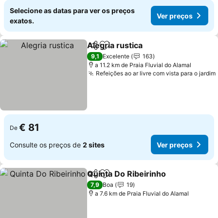
Selecione as datas para ver os preços
Ver preços
exatos.
Alegria rustica
Partilhar
Adicionar aos favoritos
9,1
Excelente
163
a 11.2 km de Praia Fluvial do Alamal
Refeições ao ar livre com vista para o jardim
€ 81
De
Consulte os preços de
2 sites
Ver preços
Quinta Do Ribeirinho
Partilhar
Adicionar aos favoritos
7,9
Boa
19
a 7.6 km de Praia Fluvial do Alamal