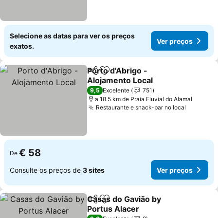
Selecione as datas para ver os preços
Ver preços
exatos.
Porto d'Abrigo -
Partilhar
Adicionar aos favoritos
Alojamento Local
9,5
Excelente
751
a 18.5 km de Praia Fluvial do Alamal
Restaurante e snack-bar no local
€ 58
De
Consulte os preços de
3 sites
Ver preços
Casas do Gavião by
Partilhar
Adicionar aos favoritos
Portus Alacer