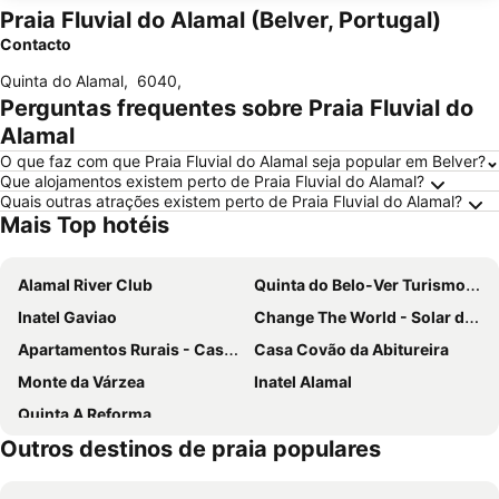
Praia Fluvial do Alamal (Belver, Portugal)
Contacto
Quinta do Alamal
,
6040
,
Perguntas frequentes sobre Praia Fluvial do
Alamal
O que faz com que Praia Fluvial do Alamal seja popular em Belver?
Que alojamentos existem perto de Praia Fluvial do Alamal?
Quais outras atrações existem perto de Praia Fluvial do Alamal?
Mais Top hotéis
Alamal River Club
Quinta do Belo-Ver Turismo de Habitacao
Inatel Gaviao
Change The World - Solar de Alvega
Apartamentos Rurais - Casas do Lagar
Casa Covão da Abitureira
Monte da Várzea
Inatel Alamal
Quinta A Reforma
Outros destinos de praia populares