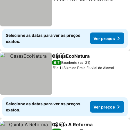
Selecione as datas para ver os preços
Ver preços
exatos.
CasasEcoNatura
Partilhar
Adicionar aos favoritos
9,7
Excelente
31
a 11.8 km de Praia Fluvial do Alamal
Selecione as datas para ver os preços
Ver preços
exatos.
Quinta A Reforma
Partilhar
Adicionar aos favoritos