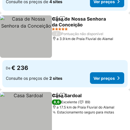
Consulte os preços de
4 sites
Ver preços
Casa de Nossa Senhora
Partilhar
Adicionar aos favoritos
da Conceição
5 Estrelas
/
Pontuação não disponível
a 3.9 km de Praia Fluvial do Alamal
€ 236
De
Consulte os preços de
2 sites
Ver preços
Casa Sardoal
Partilhar
Adicionar aos favoritos
8,6
Excelente
89
a 17.5 km de Praia Fluvial do Alamal
Estacionamento seguro para motas