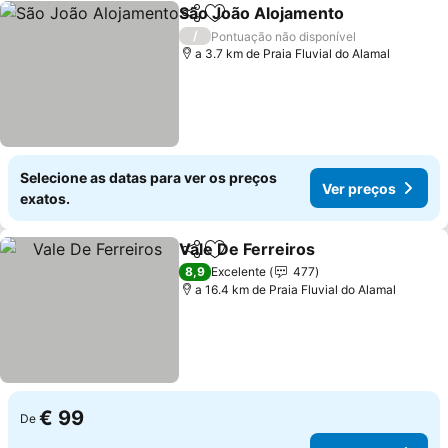
São João Alojamento
Partilhar
Adicionar aos favoritos
/
Pontuação não disponível
a 3.7 km de Praia Fluvial do Alamal
Selecione as datas para ver os preços
Ver preços
exatos.
Vale De Ferreiros
Partilhar
Adicionar aos favoritos
8,9
Excelente
477
a 16.4 km de Praia Fluvial do Alamal
€ 99
De