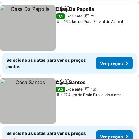
Casa Da Papoila
Partilhar
Adicionar aos favoritos
9,2
Excelente
23
a 16.4 km de Praia Fluvial do Alamal
Selecione as datas para ver os preços
Ver preços
exatos.
Casa Santos
Partilhar
Adicionar aos favoritos
9,2
Excelente
16
a 17.4 km de Praia Fluvial do Alamal
Selecione as datas para ver os preços
Ver preços