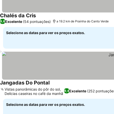
Chalés da Cris
Excelente
(54 pontuações)
9,6
a 19.2 km de Prainha do Canto Verde
Selecione as datas para ver os preços exatos.
Jangadas Do Pontal
Vistas panorâmicas do pôr do sol,
Excelente
(252 pontuaçõe
9,4
Delícias caseiras no café da manhã
Selecione as datas para ver os preços exatos.