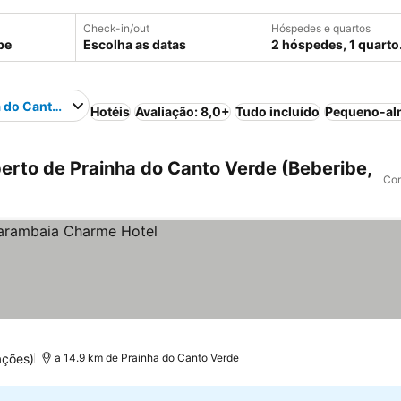
Check-in/out
Hóspedes e quartos
Escolha as datas
2 hóspedes, 1 quarto
 do Canto Verde
Hotéis
Avaliação: 8,0+
Tudo incluído
Pequeno-al
erto de Prainha do Canto Verde (Beberibe,
Com
ações)
a 14.9 km de Prainha do Canto Verde