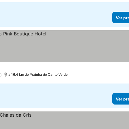
Ver pr
)
a 16.4 km de Prainha do Canto Verde
Ver pr