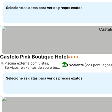
natural
Selecione as datas para ver os preços exatos.
Castelo Pink Boutique Hotel
4 Estrelas
Piscina externa com vistas,
Excelente
(223 pontuações
9,6
Serviços relaxantes de spa e bem-
estar
Selecione as datas para ver os preços exatos.