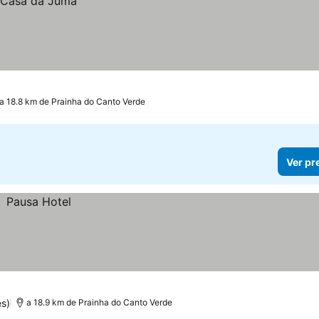
a 18.8 km de Prainha do Canto Verde
Ver pr
es)
a 18.9 km de Prainha do Canto Verde