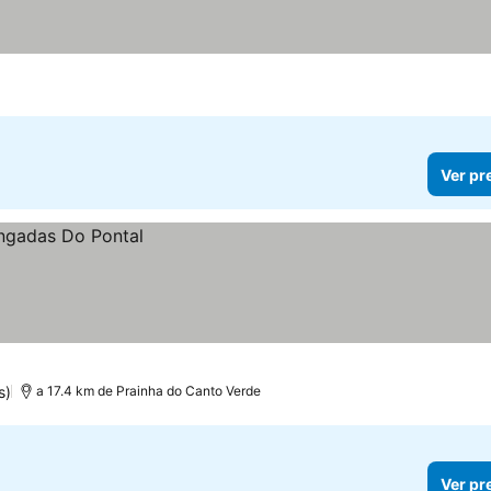
Ver pr
s)
a 17.4 km de Prainha do Canto Verde
Ver pr