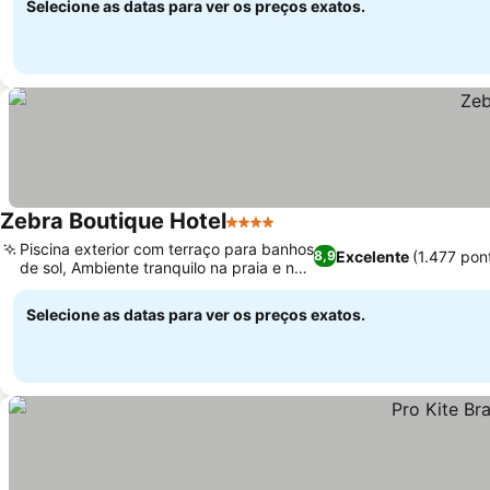
Selecione as datas para ver os preços exatos.
Zebra Boutique Hotel
4 Estrelas
Piscina exterior com terraço para banhos
Excelente
(1.477 pon
8,9
de sol, Ambiente tranquilo na praia e na
lagoa
Selecione as datas para ver os preços exatos.