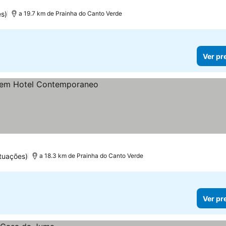
s)
a 19.7 km de Prainha do Canto Verde
Ver pr
tuações)
a 18.3 km de Prainha do Canto Verde
Ver pr