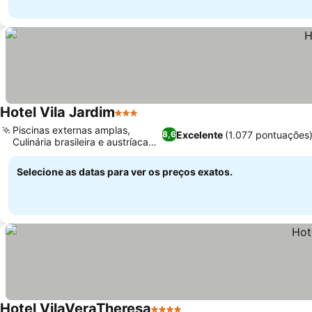
Hotel Vila Jardim
3 Estrelas
Piscinas externas amplas,
Excelente
(1.077 pontuações
8,6
Culinária brasileira e austríaca
fusion
Selecione as datas para ver os preços exatos.
Hotel VilaVeraTheresa