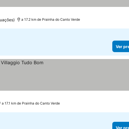
tuações)
a 17.2 km de Prainha do Canto Verde
Ver pr
a 17.1 km de Prainha do Canto Verde
Ver pr