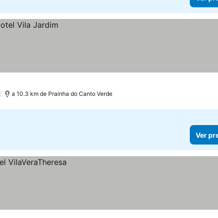
)
a 10.3 km de Prainha do Canto Verde
Ver pr