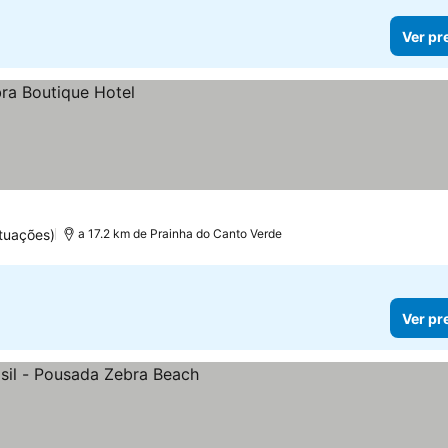
Ver pr
tuações)
a 17.2 km de Prainha do Canto Verde
Ver pr