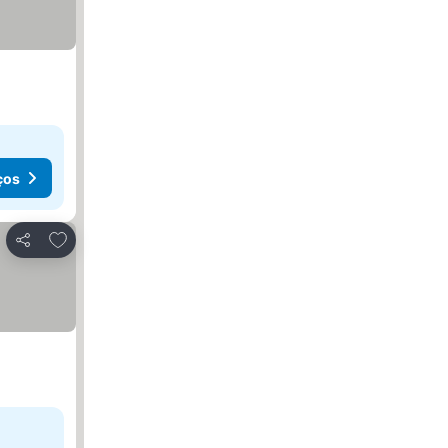
ços
Adicionar aos favoritos
Partilhar