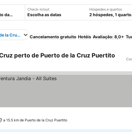
Check-in/out
Hóspedes e quartos
Escolha as datas
2 hóspedes, 1 quarto
de la Cruz Puertito
Cancelamento gratuito
Hotéis
Avaliação: 8,0+
Tu
ruz perto de Puerto de la Cruz Puertito
Com
preços
a 15.5 km de Puerto de la Cruz Puertito