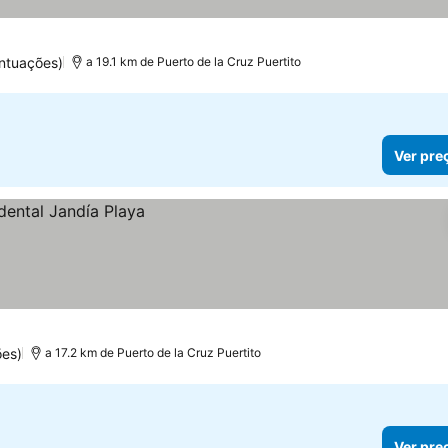
ntuações)
a 19.1 km de Puerto de la Cruz Puertito
Ver pre
es)
a 17.2 km de Puerto de la Cruz Puertito
Ver pre