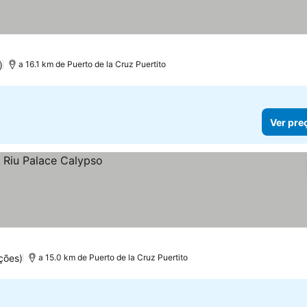
)
a 16.1 km de Puerto de la Cruz Puertito
Ver pre
ções)
a 15.0 km de Puerto de la Cruz Puertito