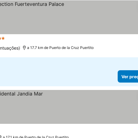
relas
Ver preços
ontuações)
a 17.7 km de Puerto de la Cruz Puertito
Ver pre
a 17.1 km de Puerto de la Cruz Puertito