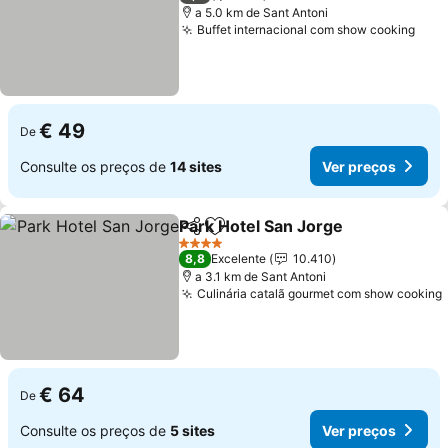
a 5.0 km de Sant Antoni
Buffet internacional com show cooking
€ 49
De
Consulte os preços de
14 sites
Ver preços
Park Hotel San Jorge
Partilhar
Adicionar aos favoritos
4 Estrelas
8,8
Excelente
10.410
a 3.1 km de Sant Antoni
Culinária catalã gourmet com show cooking
€ 64
De
Consulte os preços de
5 sites
Ver preços