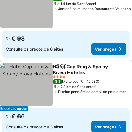
a 1.4 km de Sant Antoni
Jantar à beira-mar no Restaurante Valentina
€ 98
De
Consulte os preços de
8 sites
Ver preços
Hotel Cap Roig & Spa by
Partilhar
Adicionar aos favoritos
Brava Hoteles
4 Estrelas
8,1
Muito boa
12.930
a 2.8 km de Sant Antoni
Piscina panorâmica com vista para o mar
Escolha popular
€ 66
De
Consulte os preços de
3 sites
Ver preços