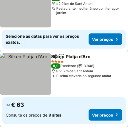
a 2.9 km de Sant Antoni
Restaurante mediterrâneo com terraço-
jardim
Selecione as datas para ver os preços
Ver preços
exatos.
Silken Platja d'Aro
Partilhar
Adicionar aos favoritos
4 Estrelas
8,9
Excelente
3.948
a 5.1 km de Sant Antoni
Piscina elevada no segundo andar
€ 63
De
Consulte os preços de
9 sites
Ver preços