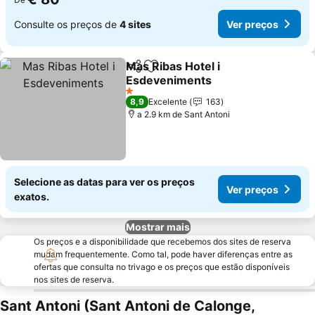
Consulte os preços de
4 sites
Ver preços
Mas Ribas Hotel i
Partilhar
Adicionar aos favoritos
Esdeveniments
1 Estrelas
8,9
Excelente
163
a 2.9 km de Sant Antoni
Selecione as datas para ver os preços
Ver preços
exatos.
Mostrar mais
Os preços e a disponibilidade que recebemos dos sites de reserva
mudam frequentemente. Como tal, pode haver diferenças entre as
ofertas que consulta no trivago e os preços que estão disponíveis
nos sites de reserva.
Sant Antoni (Sant Antoni de Calonge,