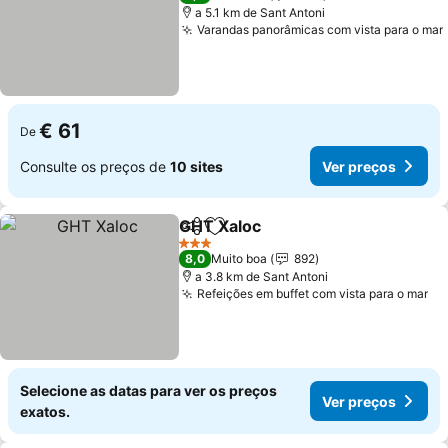
a 5.1 km de Sant Antoni
Varandas panorâmicas com vista para o mar
€ 61
De
Consulte os preços de
10 sites
Ver preços
GHT Xaloc
Partilhar
Adicionar aos favoritos
3 Estrelas
8,0
Muito boa
892
a 3.8 km de Sant Antoni
Refeições em buffet com vista para o mar
Selecione as datas para ver os preços
Ver preços
exatos.