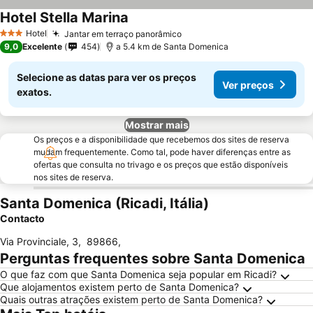
Hotel Stella Marina
Hotel
Jantar em terraço panorâmico
3 Estrelas
9,0
Excelente
454
a 5.4 km de Santa Domenica
Selecione as datas para ver os preços
Ver preços
exatos.
Mostrar mais
Os preços e a disponibilidade que recebemos dos sites de reserva
mudam frequentemente. Como tal, pode haver diferenças entre as
ofertas que consulta no trivago e os preços que estão disponíveis
nos sites de reserva.
Santa Domenica (Ricadi, Itália)
Contacto
Via Provinciale, 3
,
89866
,
Perguntas frequentes sobre Santa Domenica
O que faz com que Santa Domenica seja popular em Ricadi?
Que alojamentos existem perto de Santa Domenica?
Quais outras atrações existem perto de Santa Domenica?