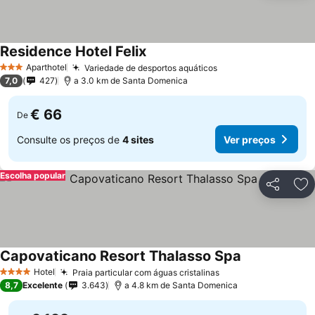
Residence Hotel Felix
Aparthotel
Variedade de desportos aquáticos
3 Estrelas
7,0
427
a 3.0 km de Santa Domenica
€ 66
De
Consulte os preços de
4 sites
Ver preços
Escolha popular
Partilhar
Ad
Capovaticano Resort Thalasso Spa
Hotel
Praia particular com águas cristalinas
4 Estrelas
8,7
Excelente
3.643
a 4.8 km de Santa Domenica