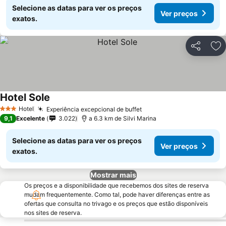
Selecione as datas para ver os preços
Ver preços
exatos.
Partilhar
Ad
Hotel Sole
Hotel
Experiência excepcional de buffet
3 Estrelas
9,1
Excelente
3.022
a 6.3 km de Silvi Marina
Selecione as datas para ver os preços
Ver preços
exatos.
Mostrar mais
Os preços e a disponibilidade que recebemos dos sites de reserva
mudam frequentemente. Como tal, pode haver diferenças entre as
ofertas que consulta no trivago e os preços que estão disponíveis
nos sites de reserva.