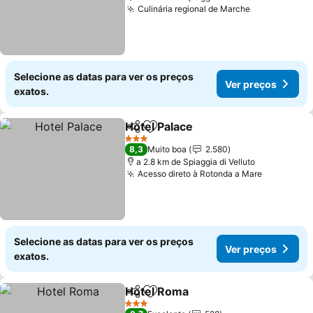
Culinária regional de Marche
Selecione as datas para ver os preços
Ver preços
exatos.
Hotel Palace
Partilhar
Adicionar aos favoritos
3 Estrelas
8,3
Muito boa
2.580
a 2.8 km de Spiaggia di Velluto
Acesso direto à Rotonda a Mare
Selecione as datas para ver os preços
Ver preços
exatos.
Hotel Roma
Partilhar
Adicionar aos favoritos
3 Estrelas