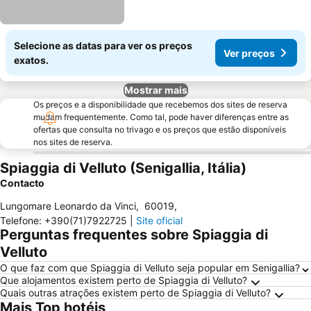
Selecione as datas para ver os preços
Ver preços
exatos.
Mostrar mais
Os preços e a disponibilidade que recebemos dos sites de reserva
mudam frequentemente. Como tal, pode haver diferenças entre as
ofertas que consulta no trivago e os preços que estão disponíveis
nos sites de reserva.
Spiaggia di Velluto (Senigallia, Itália)
Contacto
Lungomare Leonardo da Vinci
,
60019
,
Telefone
:
+390(71)7922725
|
Site oficial
Perguntas frequentes sobre Spiaggia di
Velluto
O que faz com que Spiaggia di Velluto seja popular em Senigallia?
Que alojamentos existem perto de Spiaggia di Velluto?
Quais outras atrações existem perto de Spiaggia di Velluto?
Mais Top hotéis