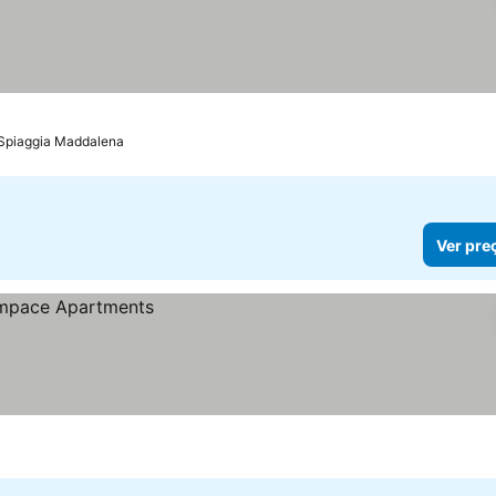
 Spiaggia Maddalena
Ver pre