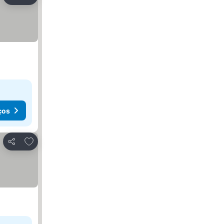
Partilhar
ços
Adicionar aos favoritos
Partilhar