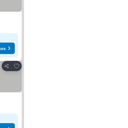
ços
Adicionar aos favoritos
Partilhar