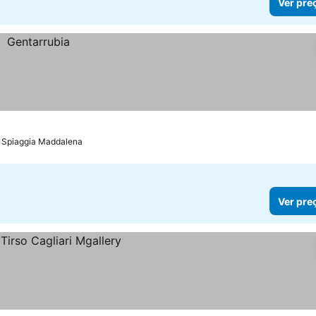
Ver pre
e Spiaggia Maddalena
Ver pre