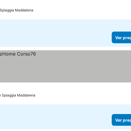
 Spiaggia Maddalena
Ver pre
e Spiaggia Maddalena
Ver pre