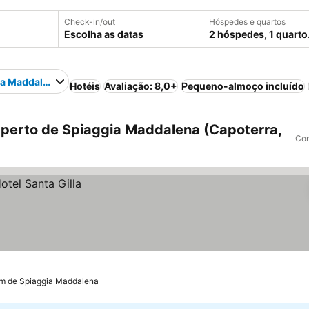
Check-in/out
Hóspedes e quartos
Escolha as datas
2 hóspedes, 1 quarto
ia Maddalena
Hotéis
Avaliação: 8,0+
Pequeno-almoço incluído
perto de Spiaggia Maddalena (Capoterra,
Com
km de Spiaggia Maddalena