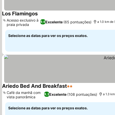
Los Flamingos
Acesso exclusivo à
Excelente
(65 pontuações)
9,6
a 1.0 km de
praia privada
Selecione as datas para ver os preços exatos.
Ariedo Bed And Breakfast
2 Estrelas
Café da manhã com
Excelente
(108 pontuações)
9,3
a 1.3 k
vista panorâmica
Selecione as datas para ver os preços exatos.