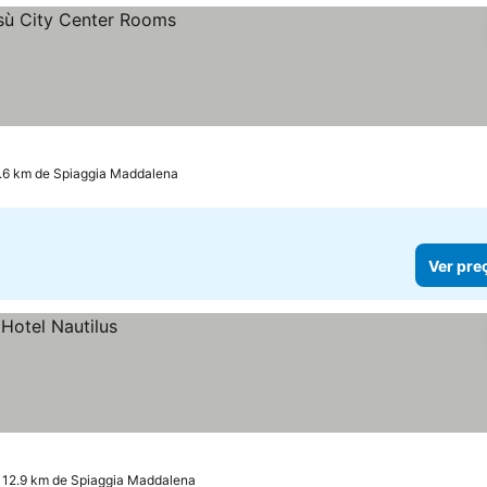
.6 km de Spiaggia Maddalena
Ver pre
 12.9 km de Spiaggia Maddalena