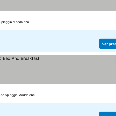
 Spiaggia Maddalena
Ver pre
m de Spiaggia Maddalena