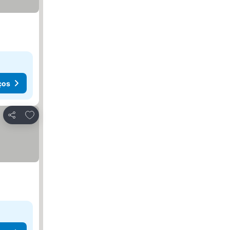
ços
Adicionar aos favoritos
Partilhar