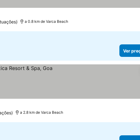
tuações)
a 0.8 km de Varca Beach
Ver pre
ações)
a 2.8 km de Varca Beach