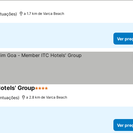
ntuações)
a 1.7 km de Varca Beach
Ver pre
otels' Group
4 Estrelas
ontuações)
a 2.8 km de Varca Beach
Ver pre