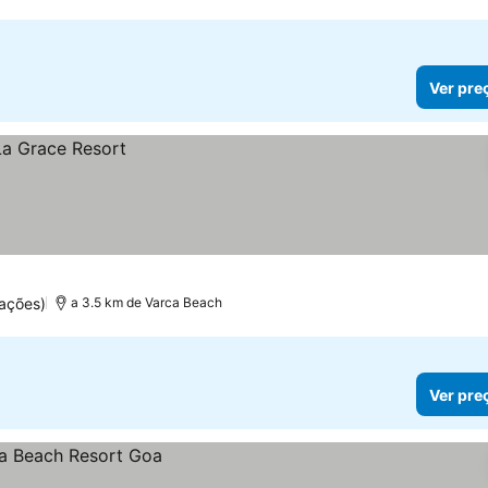
Ver pre
ações)
a 3.5 km de Varca Beach
Ver pre