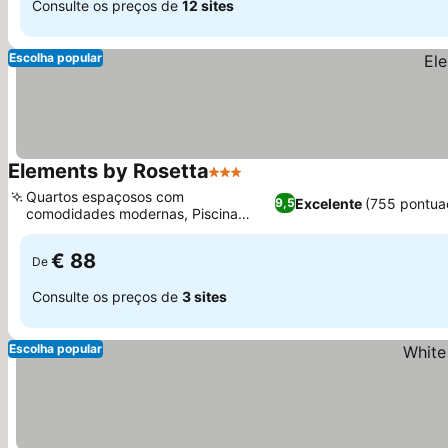
Consulte os preços de
12 sites
Escolha popular
Elements by Rosetta
3 Estrelas
Quartos espaçosos com
Excelente
(755 pontua
9,5
comodidades modernas, Piscina
exterior revigorante
€ 88
De
Consulte os preços de
3 sites
Escolha popular