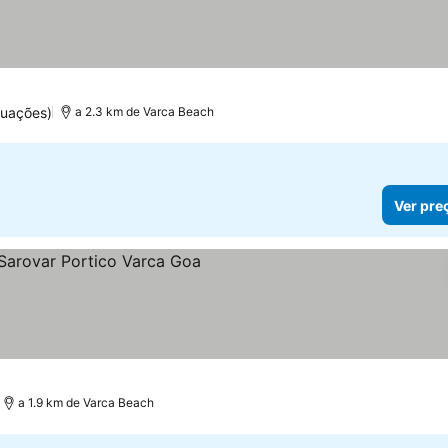
tuações)
a 2.3 km de Varca Beach
Ver pre
s
a 1.9 km de Varca Beach