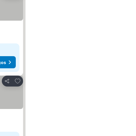
ços
Adicionar aos favoritos
Partilhar