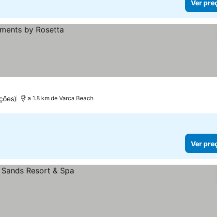
Ver pre
ções)
a 1.8 km de Varca Beach
Ver pre