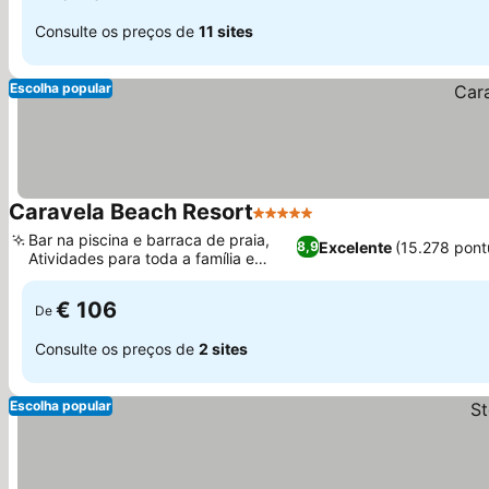
Consulte os preços de
11 sites
Escolha popular
Caravela Beach Resort
5 Estrelas
Bar na piscina e barraca de praia,
Excelente
(15.278 pont
8,9
Atividades para toda a família e
clube infantil
€ 106
De
Consulte os preços de
2 sites
Escolha popular