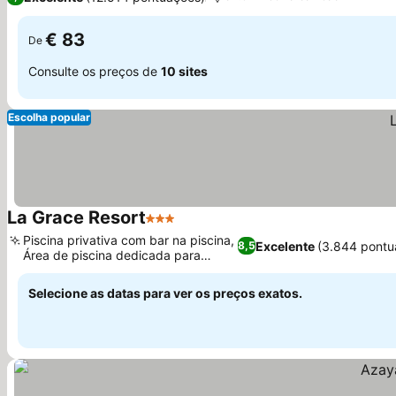
€ 83
De
Consulte os preços de
10 sites
Escolha popular
La Grace Resort
3 Estrelas
Piscina privativa com bar na piscina,
Excelente
(3.844 pontu
8,5
Área de piscina dedicada para
crianças
Selecione as datas para ver os preços exatos.