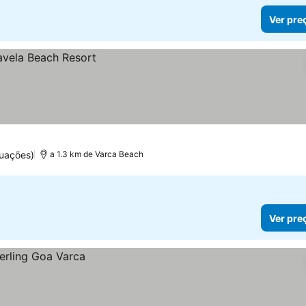
Ver pre
uações)
a 1.3 km de Varca Beach
Ver pre