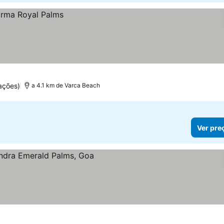
ações)
a 4.1 km de Varca Beach
Ver pre