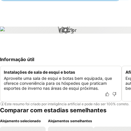
1 / 2
Informação útil
Instalações de sala de esqui e botas
Af
Aproveite uma sala de esqui e botas bem equipada, que
Ex
oferece conveniência para os hóspedes que praticam
au
esportes de inverno nas áreas de esqui próximas.
be
Este resumo foi criado por inteligência artificial e pode não ser 100% correto.
Comparar com estadias semelhantes
Alojamento selecionado
Alojamentos semelhantes