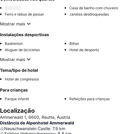
Casa de banho com chuveiro
Ferro e tábua de passar
Janelas desbloqueadas
Mostrar mais
Instalações desportivas
Badminton
Bilhar
Aluguer de bicicletas
Hotel de desporto
Mostrar mais
Tema/tipo de hotel
Hotel de congressos
Para crianças
Parque infantil
Refeições para crianças
Localização
Ammerwald 1, 6600, Reutte, Áustria
Distância de Alpenhotel Ammerwald
Neuschwanstein Castle
:
7.9
km
Schloss Hohenschwangau
:
8.8
km