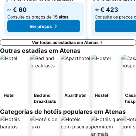
€ 60
€ 423
de
de
Consulte os preços de
15 sites
Consulte os preços 
Ver preços
Ver todas as estadias em Atenas
Outras estadias em Atenas
Hotel
Bed and
Aparthotel
Hostel
Casa
breakfasts
hósp
Categorias de hotéis populares em Atenas