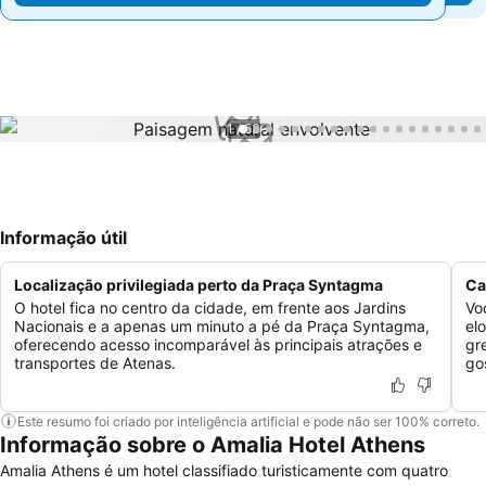
1 / 53
Informação útil
Localização privilegiada perto da Praça Syntagma
Ca
O hotel fica no centro da cidade, em frente aos Jardins
Vo
Nacionais e a apenas um minuto a pé da Praça Syntagma,
el
oferecendo acesso incomparável às principais atrações e
gr
transportes de Atenas.
go
Este resumo foi criado por inteligência artificial e pode não ser 100% correto.
Informação sobre o Amalia Hotel Athens
Amalia Athens é um hotel classifiado turisticamente com quatro