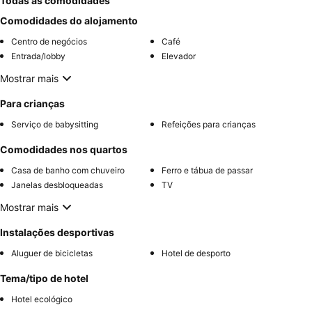
Todas as comodidades
Comodidades do alojamento
Centro de negócios
Café
Entrada/lobby
Elevador
Mostrar mais
Para crianças
Serviço de babysitting
Refeições para crianças
Comodidades nos quartos
Casa de banho com chuveiro
Ferro e tábua de passar
Janelas desbloqueadas
TV
Mostrar mais
Instalações desportivas
Aluguer de bicicletas
Hotel de desporto
Tema/tipo de hotel
Hotel ecológico