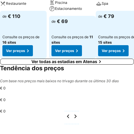
Piscina
Restaurante
Spa
Estacionamento
€ 110
€ 79
de
de
€ 69
de
Consulte os preços de
Consulte os preços de
11
Consulte os preços d
16 sites
sites
15 sites
Ver preços
Ver preços
Ver preços
Ver todas as estadias em Atenas
Tendência dos preços
Com base nos preços mais baixos no trivago durante os últimos 30 dias
€ 0
€ 0
€ 0