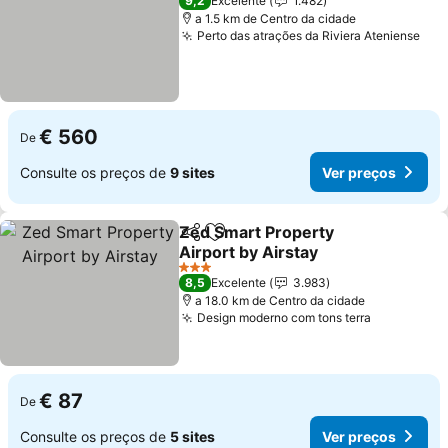
9,2
Excelente
1.482
a 1.5 km de Centro da cidade
Perto das atrações da Riviera Ateniense
€ 560
De
Consulte os preços de
9 sites
Ver preços
Zed Smart Property
Partilhar
Adicionar aos favoritos
Airport by Airstay
3 Estrelas
8,5
Excelente
3.983
a 18.0 km de Centro da cidade
Design moderno com tons terra
€ 87
De
Consulte os preços de
5 sites
Ver preços