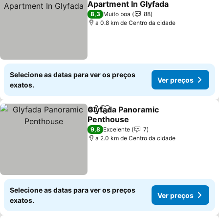
Apartment In Glyfada
8,3
Muito boa
88
a 0.8 km de Centro da cidade
Selecione as datas para ver os preços
Ver preços
exatos.
Glyfada Panoramic
Partilhar
Adicionar aos favoritos
Penthouse
9,8
Excelente
7
a 2.0 km de Centro da cidade
Selecione as datas para ver os preços
Ver preços
exatos.