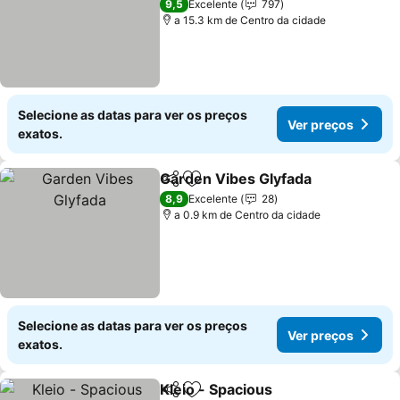
9,5
Excelente
797
a 15.3 km de Centro da cidade
Selecione as datas para ver os preços
Ver preços
exatos.
Garden Vibes Glyfada
Partilhar
Adicionar aos favoritos
8,9
Excelente
28
a 0.9 km de Centro da cidade
Selecione as datas para ver os preços
Ver preços
exatos.
Kleio - Spacious
Partilhar
Adicionar aos favoritos