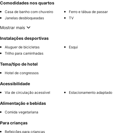
Comodidades nos quartos
Casa de banho com chuveiro
Ferro e tábua de passar
Janelas desbloqueadas
TV
Mostrar mais
Instalações desportivas
Aluguer de bicicletas
Esqui
Trilho para caminhadas
Tema/tipo de hotel
Hotel de congressos
Acessibilidade
Via de circulação acessível
Estacionamento adaptado
Alimentação e bebidas
Comida vegetariana
Para crianças
Refeições para crianças