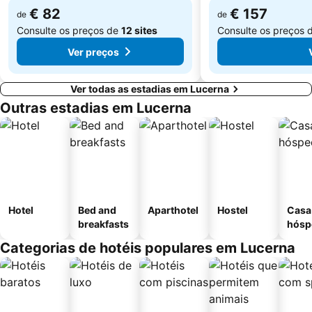
€ 82
€ 157
de
de
Consulte os preços de
12 sites
Consulte os preços 
Ver preços
Ver todas as estadias em Lucerna
Outras estadias em Lucerna
Hotel
Bed and
Aparthotel
Hostel
Casa
breakfasts
hósp
Categorias de hotéis populares em Lucerna