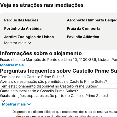
Veja as atrações nas imediações
Parque das Nações
Aeroporto Humberto Delga
Portinho da Arrábida
Praia da Comporta
Jardim Zoológico de Lisboa
Pavilhão Atlântico
Mostrar mais
Informações sobre o alojamento
Escadinhas do Marquês de Ponte de Lima 10, 1100-336, Lisboa, Por
Mostrar mais
Perguntas frequentes sobre Castello Prime Su
Tem piscina no Castello Prime Suites?
Animais de estimação são permitidos no Castello Prime Suites?
Tem estacionamento disponível no Castello Prime Suites?
Onde está localizado o Castello Prime Suites?
Quais atrações populares estão perto do Castello Prime Suites?
Mostrar mais
Os preços e a disponibilidade que recebemos dos sites de reserva muda
trivago e os preços que estão disponíveis nos sites de reserva.