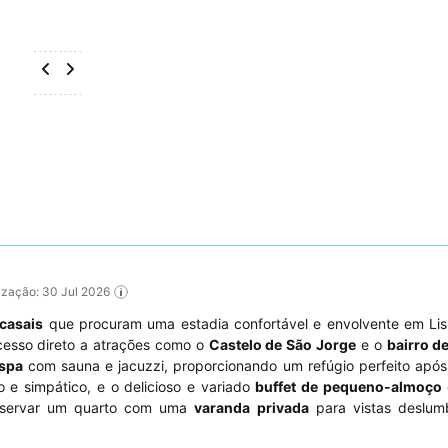
lização: 30 Jul 2026
casais
que procuram uma estadia confortável e envolvente em Lis
acesso direto a atrações como o
Castelo de São Jorge
e o
bairro d
 spa
com sauna e jacuzzi, proporcionando um refúgio perfeito após
 e simpático, e o delicioso e variado
buffet de pequeno-almoço
reservar um quarto com uma
varanda privada
para vistas deslum