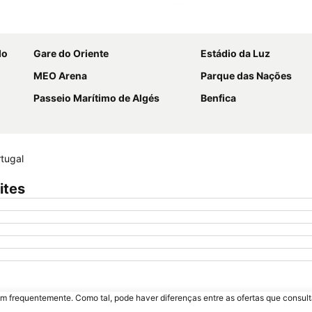
Ampliar mapa
do
Gare do Oriente
Estádio da Luz
MEO Arena
Parque das Nações
Passeio Marítimo de Algés
Benfica
tugal
ites
m frequentemente. Como tal, pode haver diferenças entre as ofertas que consult