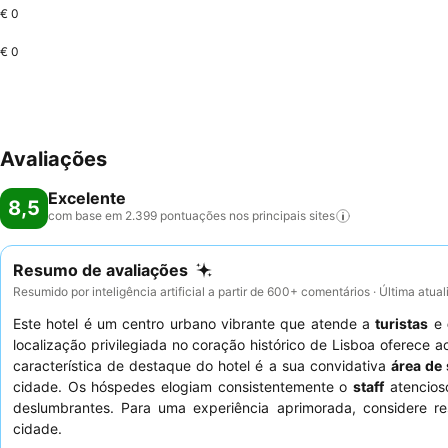
€ 0
€ 0
Avaliações
Excelente
8,5
com base em 2.399 pontuações nos principais
sites
Resumo de avaliações
Resumido por inteligência artificial a partir de 600+ comentários · Última atua
Este hotel é um centro urbano vibrante que atende a
turistas
e
localização privilegiada no coração histórico de Lisboa oferece 
característica de destaque do hotel é a sua convidativa
área de
cidade. Os hóspedes elogiam consistentemente o
staff
atencioso
deslumbrantes. Para uma experiência aprimorada, considere 
cidade.