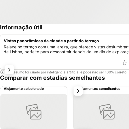
Informação útil
Vistas panorâmicas da cidade a partir do terraço
Relaxe no terraço com uma lareira, que oferece vistas deslumbran
de Lisboa, perfeito para descontrair depois de um dia de exploraç
Este resumo foi criado por inteligência artificial e pode não ser 100% correto.
Comparar com estadias semelhantes
Alojamento selecionado
Alojamentos semelhantes
próximo