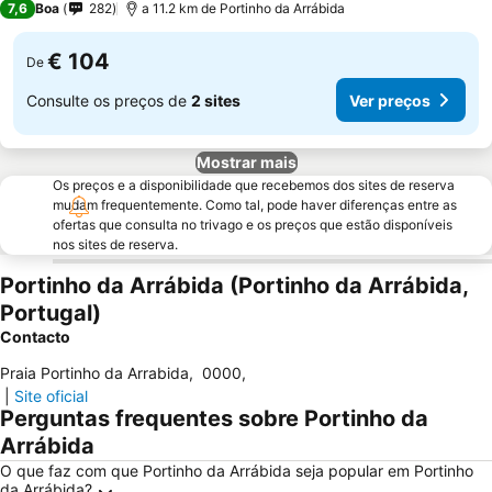
7,6
Boa
282
a 11.2 km de Portinho da Arrábida
€ 104
De
Consulte os preços de
2 sites
Ver preços
Mostrar mais
Os preços e a disponibilidade que recebemos dos sites de reserva
mudam frequentemente. Como tal, pode haver diferenças entre as
ofertas que consulta no trivago e os preços que estão disponíveis
nos sites de reserva.
Portinho da Arrábida (Portinho da Arrábida,
Portugal)
Contacto
Praia Portinho da Arrabida
,
0000
,
|
Site oficial
Perguntas frequentes sobre Portinho da
Arrábida
O que faz com que Portinho da Arrábida seja popular em Portinho
da Arrábida?