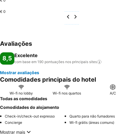
€ 0
€ 0
Avaliações
Excelente
8,5
com base em 190 pontuações nos principais
sites
Mostrar avaliações
Comodidades principais do hotel
Wi-fi no lobby
Wi-fi nos quartos
A/C
Todas as comodidades
Comodidades do alojamento
Check-in/check-out expresso
Quarto para não fumadores
Concierge
Wi-fi grátis (áreas comuns)
Mostrar mais