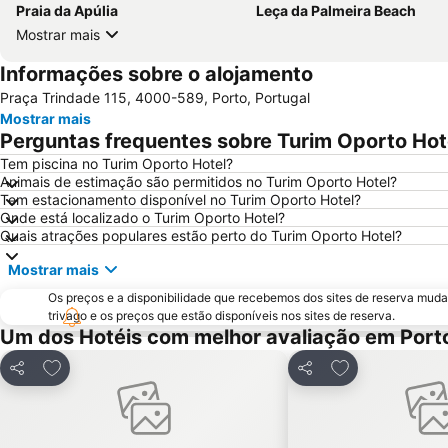
Praia da Apúlia
Leça da Palmeira Beach
Mostrar mais
Informações sobre o alojamento
Praça Trindade 115, 4000-589, Porto, Portugal
Mostrar mais
Perguntas frequentes sobre Turim Oporto Hot
Tem piscina no Turim Oporto Hotel?
Animais de estimação são permitidos no Turim Oporto Hotel?
Tem estacionamento disponível no Turim Oporto Hotel?
Onde está localizado o Turim Oporto Hotel?
Quais atrações populares estão perto do Turim Oporto Hotel?
Mostrar mais
Os preços e a disponibilidade que recebemos dos sites de reserva muda
trivago e os preços que estão disponíveis nos sites de reserva.
Um dos Hotéis com melhor avaliação em Port
Adicionar aos favoritos
Adicionar aos f
Partilhar
Partilhar