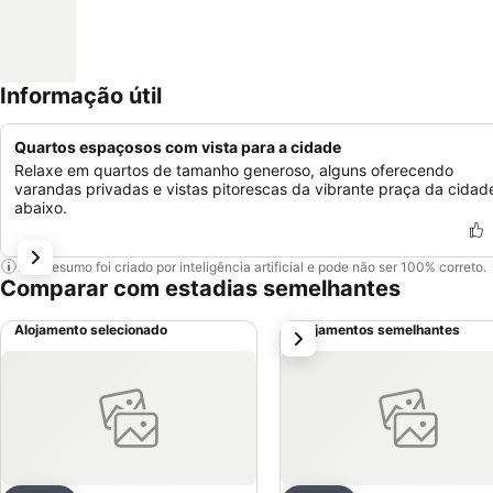
Informação útil
Quartos espaçosos com vista para a cidade
Relaxe em quartos de tamanho generoso, alguns oferecendo
varandas privadas e vistas pitorescas da vibrante praça da cidad
abaixo.
Este resumo foi criado por inteligência artificial e pode não ser 100% correto.
Comparar com estadias semelhantes
Alojamento selecionado
Alojamentos semelhantes
próximo