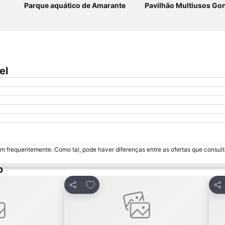
Parque aquático de Amarante
Pavilhão Multiusos G
el
m frequentemente. Como tal, pode haver diferenças entre as ofertas que consult
o
avoritos
Adicionar aos favoritos
Partilhar
Par