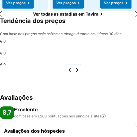
Ver preços
Ver preços
Ver preços
Ver todas as estadias em Tavira
Tendência dos preços
Com base nos preços mais baixos no trivago durante os últimos 30 dias
€ 0
€ 0
€ 0
Avaliações
Excelente
8,7
com base em 1.280 pontuações nos principais
sites
Avaliações dos hóspedes