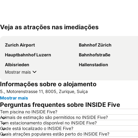
Veja as atrações nas imediações
Zurich Airport
Bahnhof Zürich
Hauptbahnhof Luzern
Bahnhofstraße
Albisrieden
Hallenstadion
Mostrar mais
Informações sobre o alojamento
5., Motorenstrasse 11, 8005, Zurique, Suíça
Mostrar mais
Perguntas frequentes sobre INSIDE Five
Tem piscina no INSIDE Five?
Animais de estimação são permitidos no INSIDE Five?
Tem estacionamento disponível no INSIDE Five?
Onde está localizado o INSIDE Five?
Quais atrações populares estão perto do INSIDE Five?