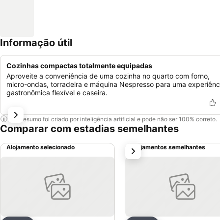
Informação útil
Cozinhas compactas totalmente equipadas
Aproveite a conveniência de uma cozinha no quarto com forno,
micro-ondas, torradeira e máquina Nespresso para uma experiênc
gastronômica flexível e caseira.
Este resumo foi criado por inteligência artificial e pode não ser 100% correto.
Comparar com estadias semelhantes
Alojamento selecionado
Alojamentos semelhantes
próximo