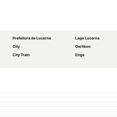
Ampliar mapa
Prefeitura de Lucerna
Lago Lucerna
City
Oerlikon
City Train
Enge