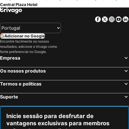
Central Plaza Hotel
Facebook
Twitter
Insta
Yo
Adicionar no Google
Encontre facilmente os nossos
resultados: adicione o trivago como
fonte preferencial no Google.
Empresa
Os nossos produtos
Termos e políticas
Suporte
Inicie sessão para desfrutar de
vantagens exclusivas para membros