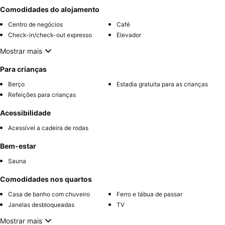
Comodidades do alojamento
Centro de negócios
Café
Check-in/check-out expresso
Elevador
Mostrar mais
Para crianças
Berço
Estadia gratuita para as crianças
Refeições para crianças
Acessibilidade
Acessível a cadeira de rodas
Bem-estar
Sauna
Comodidades nos quartos
Casa de banho com chuveiro
Ferro e tábua de passar
Janelas desbloqueadas
TV
Mostrar mais