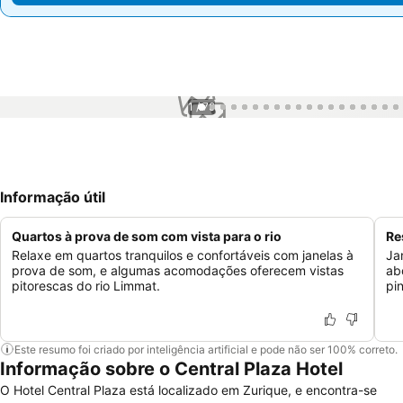
1 / 79
Informação útil
Quartos à prova de som com vista para o rio
Re
Relaxe em quartos tranquilos e confortáveis com janelas à
Ja
prova de som, e algumas acomodações oferecem vistas
ab
pitorescas do rio Limmat.
pi
Este resumo foi criado por inteligência artificial e pode não ser 100% correto.
Informação sobre o Central Plaza Hotel
O Hotel Central Plaza está localizado em Zurique, e encontra-se