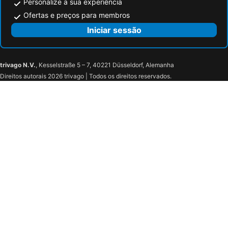
Personalize a sua experiência
Ofertas e preços para membros
Iniciar sessão
trivago N.V.
, Kesselstraße 5 – 7, 40221 Düsseldorf, Alemanha
Direitos autorais 2026 trivago | Todos os direitos reservados.