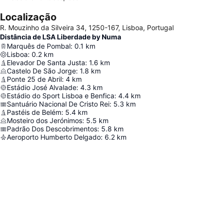
Localização
R. Mouzinho da Silveira 34, 1250-167, Lisboa, Portugal
Distância de LSA Liberdade by Numa
Marquês de Pombal
:
0.1
km
Lisboa
:
0.2
km
Elevador De Santa Justa
:
1.6
km
Castelo De São Jorge
:
1.8
km
Ponte 25 de Abril
:
4
km
Estádio José Alvalade
:
4.3
km
Estádio do Sport Lisboa e Benfica
:
4.4
km
Santuário Nacional De Cristo Rei
:
5.3
km
Pastéis de Belém
:
5.4
km
Mosteiro dos Jerónimos
:
5.5
km
Padrão Dos Descobrimentos
:
5.8
km
Aeroporto Humberto Delgado
:
6.2
km