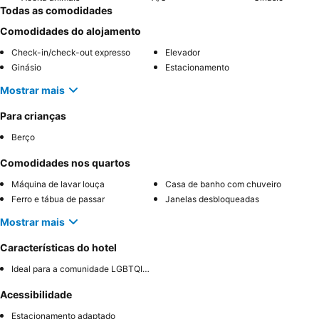
Todas as comodidades
Comodidades do alojamento
Check-in/check-out expresso
Elevador
Ginásio
Estacionamento
Mostrar mais
Para crianças
Berço
Comodidades nos quartos
Máquina de lavar louça
Casa de banho com chuveiro
Ferro e tábua de passar
Janelas desbloqueadas
Mostrar mais
Características do hotel
Ideal para a comunidade LGBTQIA+
Acessibilidade
Estacionamento adaptado