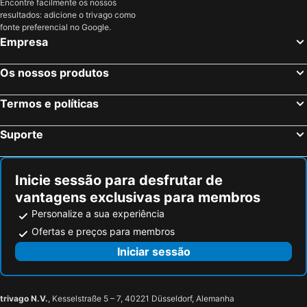
Encontre facilmente os nossos
resultados: adicione o trivago como
fonte preferencial no Google.
Empresa
Os nossos produtos
Termos e políticas
Suporte
Inicie sessão para desfrutar de
vantagens exclusivas para membros
Personalize a sua experiência
Ofertas e preços para membros
Iniciar sessão
trivago N.V.
, Kesselstraße 5 – 7, 40221 Düsseldorf, Alemanha