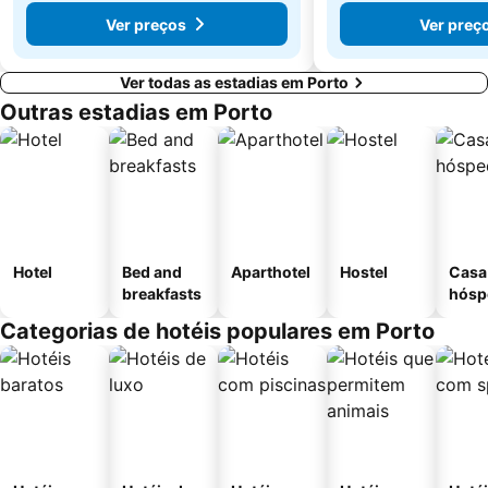
Ver preços
Ver preç
Ver todas as estadias em Porto
Outras estadias em Porto
Hotel
Bed and
Aparthotel
Hostel
Casa
breakfasts
hósp
Categorias de hotéis populares em Porto