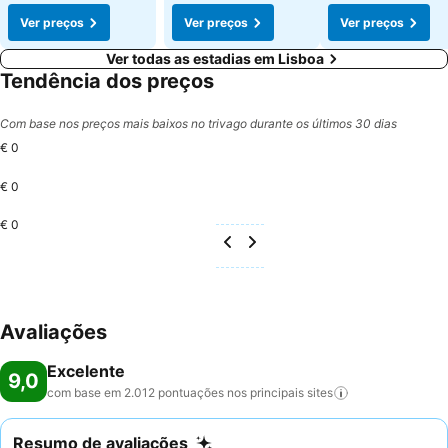
Ver preços
Ver preços
Ver preços
Ver todas as estadias em Lisboa
Tendência dos preços
Com base nos preços mais baixos no trivago durante os últimos 30 dias
€ 0
€ 0
€ 0
Avaliações
Excelente
9,0
com base em 2.012 pontuações nos principais
sites
Resumo de avaliações